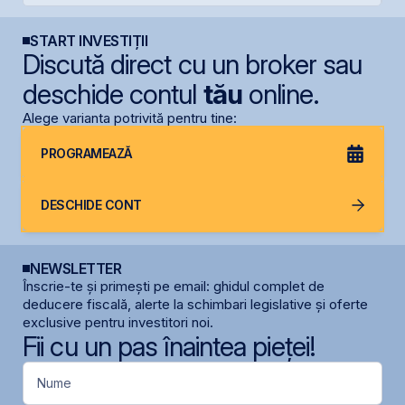
START INVESTIȚII
Discută direct cu un broker sau
deschide contul
tău
online.
Alege varianta potrivită pentru tine:
PROGRAMEAZĂ
DESCHIDE CONT
NEWSLETTER
Înscrie-te și primești pe email: ghidul complet de
deducere fiscală, alerte la schimbari legislative și oferte
exclusive pentru investitori noi.
Fii cu un pas înaintea pieței!
Nume