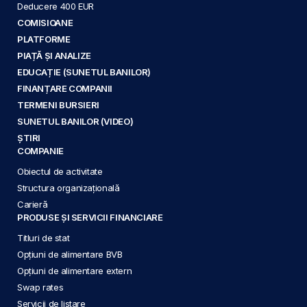
Deducere 400 EUR
COMISIOANE
PLATFORME
PIAȚĂ ȘI ANALIZE
EDUCAȚIE (SUNETUL BANILOR)
FINANȚARE COMPANII
TERMENI BURSIERI
SUNETUL BANILOR (VIDEO)
ȘTIRI
COMPANIE
Obiectul de activitate
Structura organizațională
Carieră
PRODUSE ȘI SERVICII FINANCIARE
Titluri de stat
Opțiuni de alimentare BVB
Opțiuni de alimentare extern
Swap rates
Servicii de listare