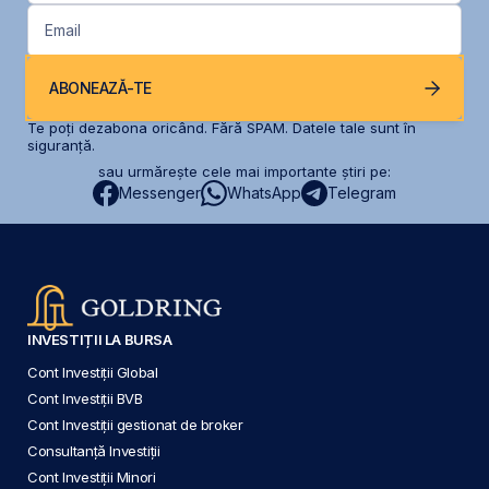
Email
ABONEAZĂ-TE
Te poți dezabona oricând. Fără SPAM. Datele tale sunt în
siguranță.
sau urmărește cele mai importante știri pe:
Messenger
WhatsApp
Telegram
INVESTIȚII LA BURSA
Cont Investiții Global
Cont Investiții BVB
Cont Investiții gestionat de broker
Consultanță Investiții
Cont Investiții Minori