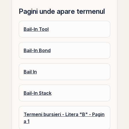
Pagini unde apare termenul
Bail-In Tool
Bail-In Bond
Bail In
Bail-In Stack
Termeni bursieri - Litera "B" - Pagin
a 1