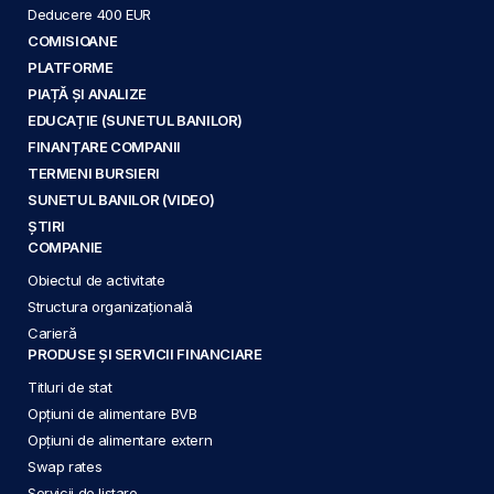
Deducere 400 EUR
COMISIOANE
PLATFORME
PIAȚĂ ȘI ANALIZE
EDUCAȚIE (SUNETUL BANILOR)
FINANȚARE COMPANII
TERMENI BURSIERI
SUNETUL BANILOR (VIDEO)
ȘTIRI
COMPANIE
Obiectul de activitate
Structura organizațională
Carieră
PRODUSE ȘI SERVICII FINANCIARE
Titluri de stat
Opțiuni de alimentare BVB
Opțiuni de alimentare extern
Swap rates
Servicii de listare