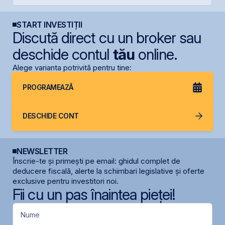
START INVESTIȚII
Discută direct cu un broker sau
deschide contul
tău
online.
Alege varianta potrivită pentru tine:
PROGRAMEAZĂ
DESCHIDE CONT
NEWSLETTER
Înscrie-te și primești pe email: ghidul complet de
deducere fiscală, alerte la schimbari legislative și oferte
exclusive pentru investitori noi.
Fii cu un pas înaintea pieței!
Nume