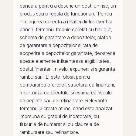
bancara pentru a descrie un cost, un risc, un
produs sau o regula de functionare. Pentru
intelegerea corecta a relatiei dintre client si
banca, termenul trebuie corelat cu
bail out
,
schema de garantare a depozitelor
,
plafon
de garantare a depozitelor
si
rata de
acoperire a depozitelor garantate
, deoarece
aceste elemente influenteaza eligibilitatea,
costul finantarii, nivelul expunerii si siguranta
rambursarii.
El
este folosit pentru
compararea ofertelor, structurarea finantarii,
monitorizarea clientului si estimarea riscului
de neplata sau de refinantare. Relevanta
termenului creste atunci cand este analizat
impreuna cu
gradul de indatorare
, cu
fluxurile de numerar si cu clauzele de
rambursare sau refinantare.