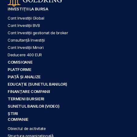
INVESTIȚII LA BURSA
Cont Investiții Global
Cont Investiții BVB
Cont Investiții gestionat de broker
Consultanță Investiții
Cont Investiții Minori
Deducere 400 EUR
COMISIOANE
PLATFORME
PIAȚĂ ȘI ANALIZE
EDUCAȚIE (SUNETUL BANILOR)
FINANȚARE COMPANII
TERMENI BURSIERI
SUNETUL BANILOR (VIDEO)
ȘTIRI
COMPANIE
Obiectul de activitate
Structura organizațională