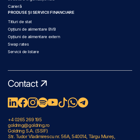
Carieră
PRODUSE ȘI SERVICII FINANCIARE
Titluri de stat
Opțiuni de alimentare BVB
Opțiuni de alimentare extern
Swap rates
Servicii de listare
Contact
+4 0265 269 195
goldring@goldring.ro
Goldring S.A. (SSIF)
Str. Tudor Vladimirescu nr. 56A, 540014, Târgu Mureș,