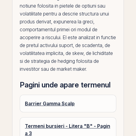
notiune folosita in pietele de
optiuni
sau
volatilitate pentru a descrie structura unui
produs derivat, expunerea la
greci
,
comportamentul primei ori modul de
acoperire a riscului.
El
este analizat in functie
de pretul activului suport, de scadenta, de
volatilitatea
implicita, de skew, de lichiditate
si de strategia de hedging folosita de
investitor sau de
market maker
.
Pagini unde apare termenul
Barrier Gamma Scalp
Termeni bursieri - Litera "B" - Pagin
a 3