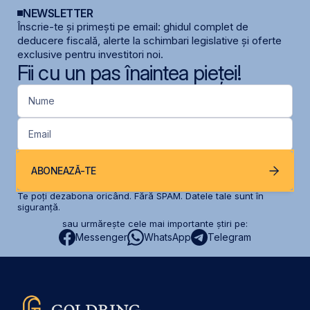
NEWSLETTER
Înscrie-te și primești pe email: ghidul complet de
deducere fiscală, alerte la schimbari legislative și oferte
exclusive pentru investitori noi.
Fii cu un pas înaintea pieței!
Nume
Email
ABONEAZĂ-TE
Te poți dezabona oricând. Fără SPAM. Datele tale sunt în
siguranță.
sau urmărește cele mai importante știri pe:
Messenger
WhatsApp
Telegram