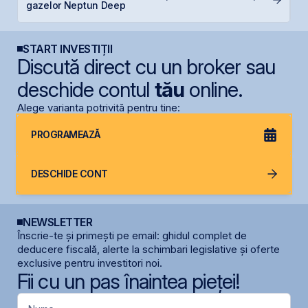
gazelor Neptun Deep
a
START INVESTIȚII
Discută direct cu un broker sau
deschide contul
tău
online.
Alege varianta potrivită pentru tine:
PROGRAMEAZĂ
DESCHIDE CONT
NEWSLETTER
Înscrie-te și primești pe email: ghidul complet de
deducere fiscală, alerte la schimbari legislative și oferte
exclusive pentru investitori noi.
Fii cu un pas înaintea pieței!