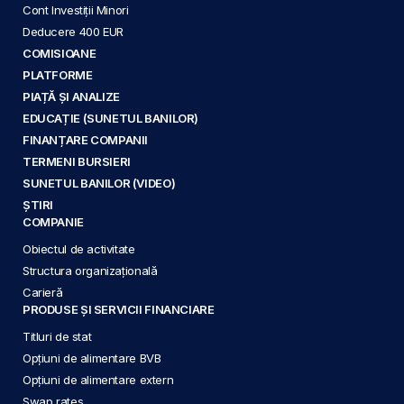
Cont Investiții Minori
Deducere 400 EUR
COMISIOANE
PLATFORME
PIAȚĂ ȘI ANALIZE
EDUCAȚIE (SUNETUL BANILOR)
FINANȚARE COMPANII
TERMENI BURSIERI
SUNETUL BANILOR (VIDEO)
ȘTIRI
COMPANIE
Obiectul de activitate
Structura organizațională
Carieră
PRODUSE ȘI SERVICII FINANCIARE
Titluri de stat
Opțiuni de alimentare BVB
Opțiuni de alimentare extern
Swap rates