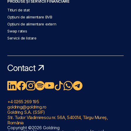
PRODUSE ȘI SERVICII FINANCIARE
Titluri de stat
Opțiuni de alimentare BVB
Opțiuni de alimentare extern
Swap rates
Servicii de listare
Contact
+4 0265 269 195
goldring@goldring.ro
Goldring S.A. (SSIF)
Str. Tudor Vladimirescu nr. 56A, 540014, Târgu Mureș,
România
Copyright ©2026 Goldring