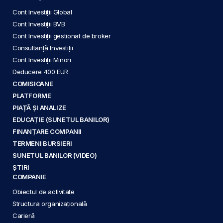
Cont Investiții Global
Cont Investiții BVB
Cont Investiții gestionat de broker
Consultanță Investiții
Cont Investiții Minori
Deducere 400 EUR
COMISIOANE
PLATFORME
PIAȚĂ ȘI ANALIZE
EDUCAȚIE (SUNETUL BANILOR)
FINANȚARE COMPANII
TERMENI BURSIERI
SUNETUL BANILOR (VIDEO)
ȘTIRI
COMPANIE
Obiectul de activitate
Structura organizațională
Carieră