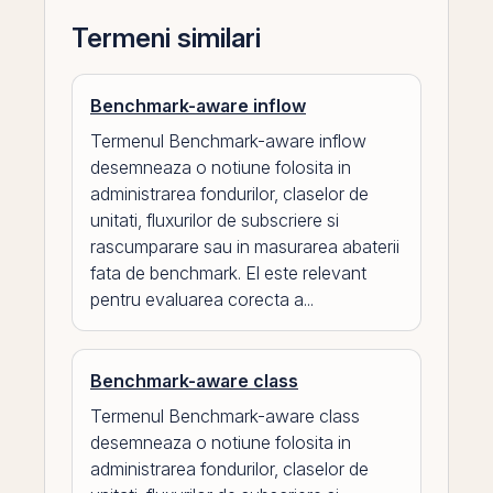
Termeni similari
Benchmark-aware inflow
Termenul Benchmark-aware inflow
desemneaza o notiune folosita in
administrarea fondurilor, claselor de
unitati, fluxurilor de subscriere si
rascumparare sau in masurarea abaterii
fata de benchmark. El este relevant
pentru evaluarea corecta a...
Benchmark-aware class
Termenul Benchmark-aware class
desemneaza o notiune folosita in
administrarea fondurilor, claselor de