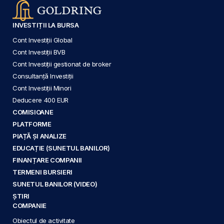
INVESTIȚII LA BURSA
Cont Investiții Global
Cont Investiții BVB
Cont Investiții gestionat de broker
Consultanță Investiții
Cont Investiții Minori
Deducere 400 EUR
COMISIOANE
PLATFORME
PIAȚĂ ȘI ANALIZE
EDUCAȚIE (SUNETUL BANILOR)
FINANȚARE COMPANII
TERMENI BURSIERI
SUNETUL BANILOR (VIDEO)
ȘTIRI
COMPANIE
Obiectul de activitate