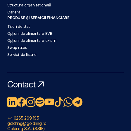
Structura organizațională
Carieră
PRODUSE ȘI SERVICII FINANCIARE
Titluri de stat
Opțiuni de alimentare BVB
Opțiuni de alimentare extern
Swap rates
Servicii de listare
Contact
+4 0265 269 195
goldring@goldring.ro
Goldring S.A. (SSIF)