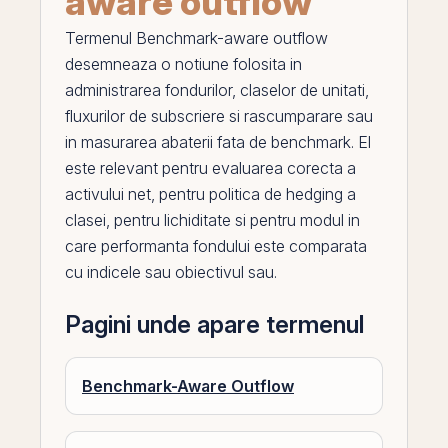
aware outflow
Termenul
Benchmark-aware outflow
desemneaza o notiune folosita in
administrarea fondurilor, claselor de unitati,
fluxurilor de subscriere si rascumparare sau
in masurarea abaterii fata de benchmark.
El
este relevant pentru evaluarea corecta a
activului net, pentru politica de hedging a
clasei, pentru lichiditate si pentru modul in
care performanta fondului este comparata
cu indicele sau obiectivul sau.
Pagini unde apare termenul
Benchmark-Aware Outflow