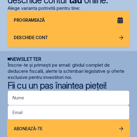
deschide contul
tău
online.
Alege varianta potrivită pentru tine:
PROGRAMEAZĂ
DESCHIDE CONT
NEWSLETTER
Înscrie-te și primești pe email: ghidul complet de
deducere fiscală, alerte la schimbari legislative și oferte
exclusive pentru investitori noi.
Fii cu un pas înaintea pieței!
Nume
Email
ABONEAZĂ-TE