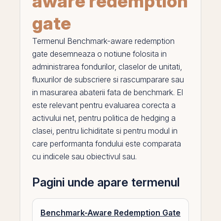
aware redemption
gate
Termenul
Benchmark-aware redemption
gate
desemneaza o notiune folosita in
administrarea fondurilor, claselor de unitati,
fluxurilor de subscriere si rascumparare sau
in masurarea abaterii fata de benchmark.
El
este relevant pentru evaluarea corecta a
activului net, pentru politica de hedging a
clasei, pentru lichiditate si pentru modul in
care performanta fondului este comparata
cu indicele sau obiectivul sau.
Pagini unde apare termenul
Benchmark-Aware Redemption Gate