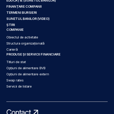
EDUCAȚIE (SUNETUL BANILOR)
FINANȚARE COMPANII
TERMENI BURSIERI
SUNETUL BANILOR (VIDEO)
ȘTIRI
COMPANIE
Obiectul de activitate
Structura organizațională
Carieră
PRODUSE ȘI SERVICII FINANCIARE
Titluri de stat
Opțiuni de alimentare BVB
Opțiuni de alimentare extern
Swap rates
Servicii de listare
Contact