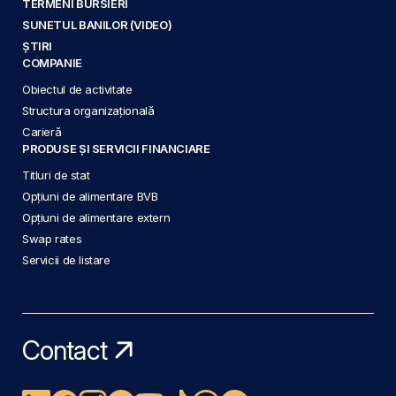
TERMENI BURSIERI
SUNETUL BANILOR (VIDEO)
ȘTIRI
COMPANIE
Obiectul de activitate
Structura organizațională
Carieră
PRODUSE ȘI SERVICII FINANCIARE
Titluri de stat
Opțiuni de alimentare BVB
Opțiuni de alimentare extern
Swap rates
Servicii de listare
Contact