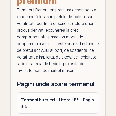
premium
Termenul
Bermudan premium
desemneaza
o notiune folosita in pietele de
optiuni
sau
volatilitate pentru a descrie structura unui
produs derivat, expunerea la
greci
,
comportamentul primei ori modul de
acoperire a riscului.
El
este analizat in functie
de pretul activului suport, de scadenta, de
volatilitatea
implicita, de skew, de lichiditate
si de strategia de hedging folosita de
investitor sau de
market maker
.
Pagini unde apare termenul
Termeni bursieri - Litera "B" - Pagin
a 6