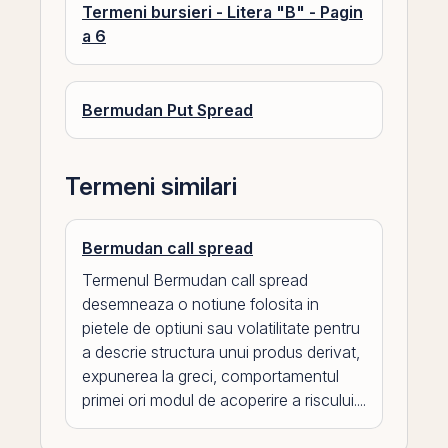
Termeni bursieri - Litera "B" - Pagin
a 6
Bermudan Put Spread
Termeni similari
Bermudan call spread
Termenul Bermudan call spread
desemneaza o notiune folosita in
pietele de optiuni sau volatilitate pentru
a descrie structura unui produs derivat,
expunerea la greci, comportamentul
primei ori modul de acoperire a riscului....