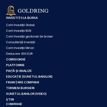
INVESTIȚII LA BURSA
Cont Investiții Global
Cont Investiții BVB
Cont Investiții gestionat de broker
Consultanță Investiții
Cont Investiții Minori
Deducere 400 EUR
COMISIOANE
PLATFORME
PIAȚĂ ȘI ANALIZE
EDUCAȚIE (SUNETUL BANILOR)
FINANȚARE COMPANII
TERMENI BURSIERI
SUNETUL BANILOR (VIDEO)
ȘTIRI
COMPANIE