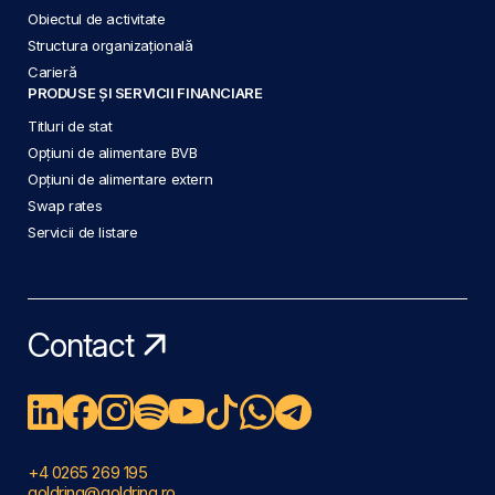
Obiectul de activitate
Structura organizațională
Carieră
PRODUSE ȘI SERVICII FINANCIARE
Titluri de stat
Opțiuni de alimentare BVB
Opțiuni de alimentare extern
Swap rates
Servicii de listare
Contact
+4 0265 269 195
goldring@goldring.ro