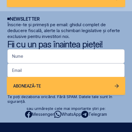
NEWSLETTER
Înscrie-te și primești pe email: ghidul complet de
deducere fiscală, alerte la schimbari legislative și oferte
exclusive pentru investitori noi.
Fii cu un pas înaintea pieței!
Nume
Email
ABONEAZĂ-TE
Te poți dezabona oricând. Fără SPAM. Datele tale sunt în
siguranță.
sau urmărește cele mai importante știri pe:
Messenger
WhatsApp
Telegram