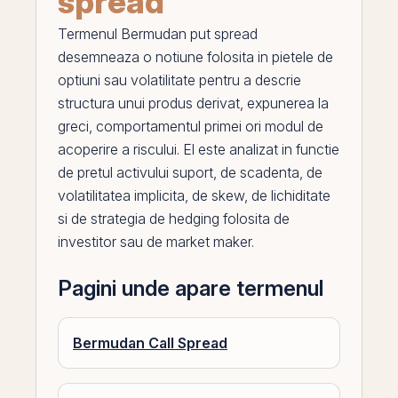
spread
Termenul
Bermudan put spread
desemneaza o notiune folosita in pietele de
optiuni
sau volatilitate pentru a descrie
structura unui produs derivat, expunerea la
greci
, comportamentul primei ori modul de
acoperire a riscului.
El
este analizat in functie
de pretul activului suport, de scadenta, de
volatilitatea
implicita, de skew, de lichiditate
si de strategia de hedging folosita de
investitor sau de
market maker
.
Pagini unde apare termenul
Bermudan Call Spread