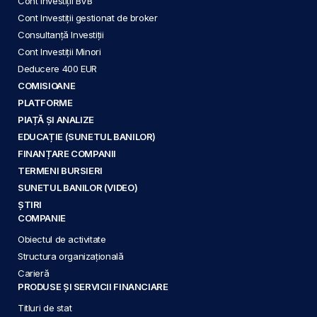
Cont Investiții BVB
Cont Investiții gestionat de broker
Consultanță Investiții
Cont Investiții Minori
Deducere 400 EUR
COMISIOANE
PLATFORME
PIAȚĂ ȘI ANALIZE
EDUCAȚIE (SUNETUL BANILOR)
FINANȚARE COMPANII
TERMENI BURSIERI
SUNETUL BANILOR (VIDEO)
ȘTIRI
COMPANIE
Obiectul de activitate
Structura organizațională
Carieră
PRODUSE ȘI SERVICII FINANCIARE
Titluri de stat