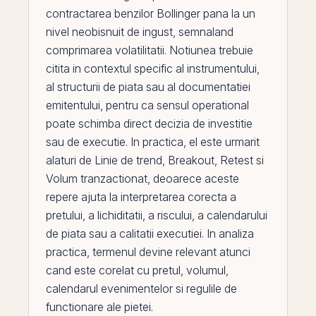
contractarea benzilor Bollinger pana la un
nivel neobisnuit de ingust, semnaland
comprimarea volatilitatii. Notiunea trebuie
citita in contextul specific al instrumentului,
al structurii de piata sau al documentatiei
emitentului, pentru ca sensul operational
poate schimba direct decizia de investitie
sau de executie. In practica,
el
este urmarit
alaturi de
Linie de trend
,
Breakout
,
Retest
si
Volum tranzactionat
, deoarece aceste
repere ajuta la interpretarea corecta a
pretului, a lichiditatii, a riscului, a calendarului
de piata sau a calitatii executiei. In analiza
practica, termenul devine relevant atunci
cand este corelat cu pretul, volumul,
calendarul evenimentelor si regulile de
functionare ale pietei.