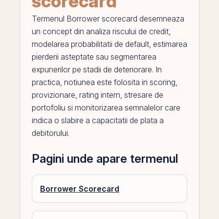
scorecard
Termenul
Borrower scorecard
desemneaza
un concept din
analiza riscului de credit
,
modelarea probabilitatii de default, estimarea
pierderii asteptate sau segmentarea
expunerilor
pe
stadii de deteriorare. In
practica, notiunea este folosita in scoring,
provizionare, rating intern, stresare de
portofoliu si monitorizarea semnalelor care
indica o slabire a capacitatii de plata a
debitorului.
Pagini unde apare termenul
Borrower Scorecard