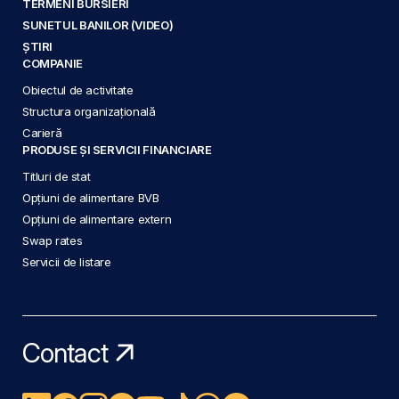
TERMENI BURSIERI
SUNETUL BANILOR (VIDEO)
ȘTIRI
COMPANIE
Obiectul de activitate
Structura organizațională
Carieră
PRODUSE ȘI SERVICII FINANCIARE
Titluri de stat
Opțiuni de alimentare BVB
Opțiuni de alimentare extern
Swap rates
Servicii de listare
Contact