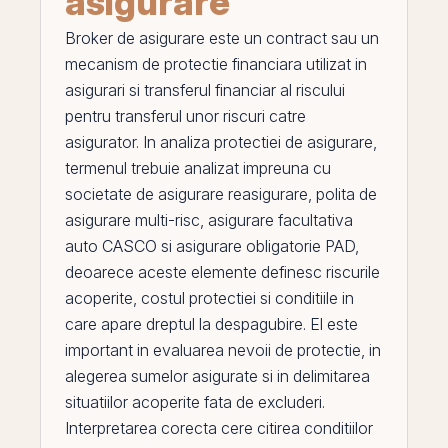
asigurare
Broker de asigurare
este un contract sau un
mecanism de protectie financiara utilizat in
asigurari si transferul financiar al riscului
pentru transferul unor riscuri catre
asigurator. In analiza protectiei de asigurare,
termenul trebuie analizat impreuna cu
societate de asigurare reasigurare
,
polita de
asigurare multi-risc
,
asigurare facultativa
auto CASCO
si
asigurare obligatorie PAD
,
deoarece aceste elemente definesc riscurile
acoperite, costul protectiei si conditiile in
care apare dreptul la despagubire.
El
este
important in evaluarea nevoii de protectie, in
alegerea sumelor asigurate si in delimitarea
situatiilor acoperite fata de excluderi.
Interpretarea corecta cere citirea conditiilor