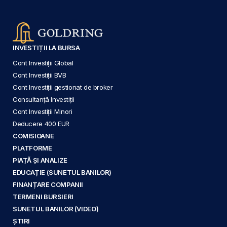
INVESTIȚII LA BURSA
Cont Investiții Global
Cont Investiții BVB
Cont Investiții gestionat de broker
Consultanță Investiții
Cont Investiții Minori
Deducere 400 EUR
COMISIOANE
PLATFORME
PIAȚĂ ȘI ANALIZE
EDUCAȚIE (SUNETUL BANILOR)
FINANȚARE COMPANII
TERMENI BURSIERI
SUNETUL BANILOR (VIDEO)
ȘTIRI