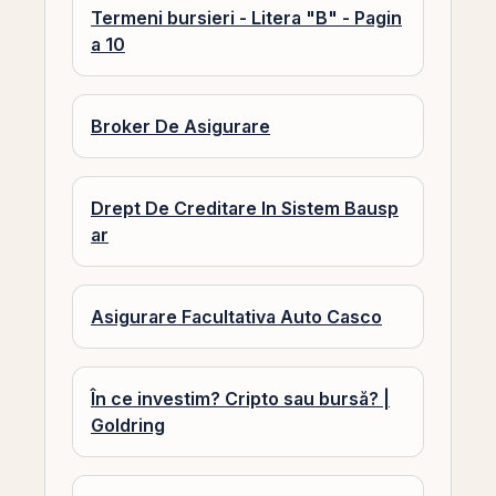
Termeni bursieri - Litera "B" - Pagin
a 10
Broker De Asigurare
Drept De Creditare In Sistem Bausp
ar
Asigurare Facultativa Auto Casco
În ce investim? Cripto sau bursă? |
Goldring