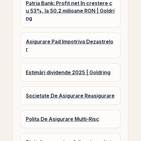
Patria Bank: Profit net în creștere c
u 53%, la 50,2 milioane RON | Goldri
ng
Asigurare Pad Impotriva Dezastrelo
r
Estimări dividende 2025 | Goldring
Societate De Asigurare Reasigurare
Polita De Asigurare Multi-Risc