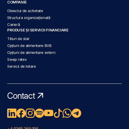
COMPANIE
Obiectul de activitate
Structura organizațională
Carieră
PRODUSE ȘI SERVICII FINANCIARE
Titluri de stat
Opțiuni de alimentare BVB
Opțiuni de alimentare extern
Swap rates
Servicii de listare
Contact
+4 0265 269 195