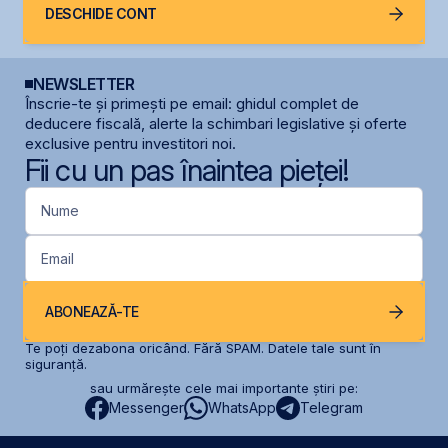
DESCHIDE CONT
NEWSLETTER
Înscrie-te și primești pe email: ghidul complet de
deducere fiscală, alerte la schimbari legislative și oferte
exclusive pentru investitori noi.
Fii cu un pas înaintea pieței!
Nume
Email
ABONEAZĂ-TE
Te poți dezabona oricând. Fără SPAM. Datele tale sunt în
siguranță.
sau urmărește cele mai importante știri pe:
Messenger
WhatsApp
Telegram