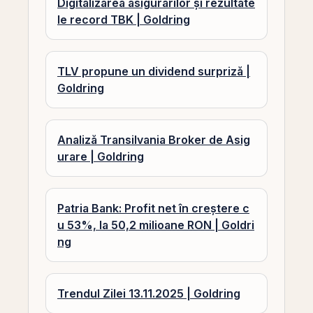
Digitalizarea asigurărilor și rezultate
le record TBK | Goldring
TLV propune un dividend surpriză |
Goldring
Analiză Transilvania Broker de Asig
urare | Goldring
Patria Bank: Profit net în creștere c
u 53%, la 50,2 milioane RON | Goldri
ng
Trendul Zilei 13.11.2025 | Goldring