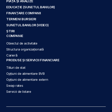
PIAȚĂ ȘI ANALIZE
EDUCAȚIE (SUNETUL BANILOR)
FINANȚARE COMPANII
TERMENI BURSIERI
SUNETUL BANILOR (VIDEO)
ȘTIRI
COMPANIE
Obiectul de activitate
Structura organizațională
Carieră
PRODUSE ȘI SERVICII FINANCIARE
Titluri de stat
Opțiuni de alimentare BVB
Opțiuni de alimentare extern
Swap rates
Servicii de listare