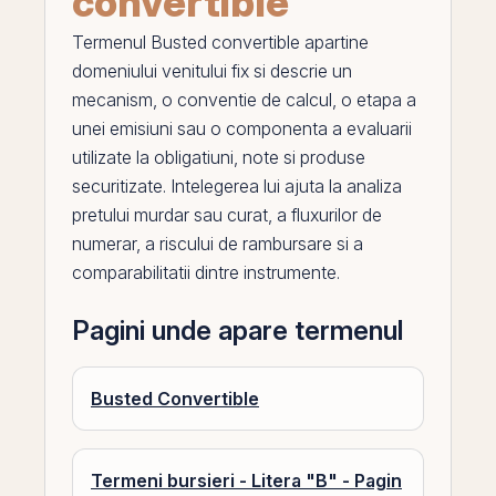
convertible
Termenul
Busted convertible
apartine
domeniului venitului fix si descrie un
mecanism, o conventie de calcul, o etapa a
unei emisiuni sau o componenta a evaluarii
utilizate la obligatiuni, note si produse
securitizate. Intelegerea lui ajuta la analiza
pretului murdar sau curat, a fluxurilor de
numerar, a riscului de rambursare si a
comparabilitatii dintre instrumente.
Pagini unde apare termenul
Busted Convertible
Termeni bursieri - Litera "B" - Pagin