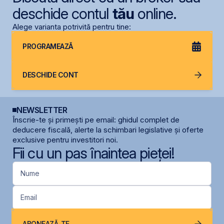
deschide contul
tău
online.
Alege varianta potrivită pentru tine:
PROGRAMEAZĂ
DESCHIDE CONT
NEWSLETTER
Înscrie-te și primești pe email: ghidul complet de
deducere fiscală, alerte la schimbari legislative și oferte
exclusive pentru investitori noi.
Fii cu un pas înaintea pieței!
Nume
Email
ABONEAZĂ-TE