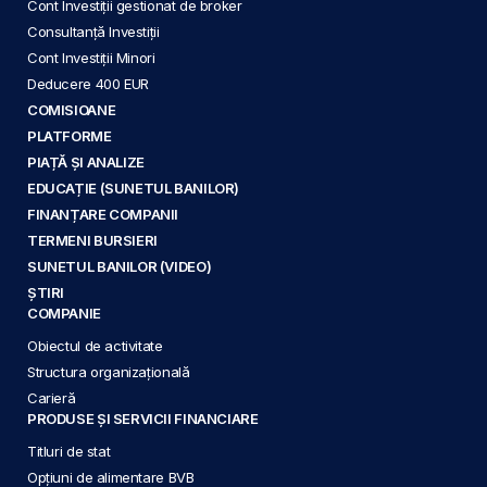
Cont Investiții gestionat de broker
Consultanță Investiții
Cont Investiții Minori
Deducere 400 EUR
COMISIOANE
PLATFORME
PIAȚĂ ȘI ANALIZE
EDUCAȚIE (SUNETUL BANILOR)
FINANȚARE COMPANII
TERMENI BURSIERI
SUNETUL BANILOR (VIDEO)
ȘTIRI
COMPANIE
Obiectul de activitate
Structura organizațională
Carieră
PRODUSE ȘI SERVICII FINANCIARE
Titluri de stat
Opțiuni de alimentare BVB