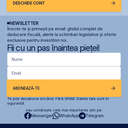
DESCHIDE CONT
NEWSLETTER
Înscrie-te și primești pe email: ghidul complet de
deducere fiscală, alerte la schimbari legislative și oferte
exclusive pentru investitori noi.
Fii cu un pas înaintea pieței!
Nume
Email
ABONEAZĂ-TE
Te poți dezabona oricând. Fără SPAM. Datele tale sunt în
siguranță.
sau urmărește cele mai importante știri pe:
Messenger
WhatsApp
Telegram