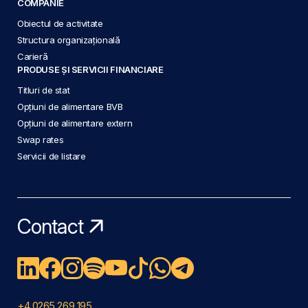
COMPANIE
Obiectul de activitate
Structura organizațională
Carieră
PRODUSE ȘI SERVICII FINANCIARE
Titluri de stat
Opțiuni de alimentare BVB
Opțiuni de alimentare extern
Swap rates
Servicii de listare
Contact
+4 0265 269 195