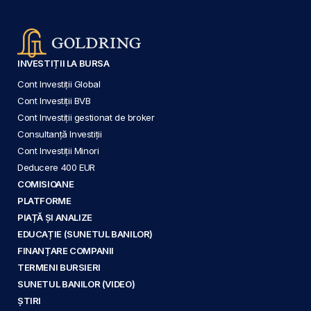
INVESTIȚII LA BURSA
Cont Investiții Global
Cont Investiții BVB
Cont Investiții gestionat de broker
Consultanță Investiții
Cont Investiții Minori
Deducere 400 EUR
COMISIOANE
PLATFORME
PIAȚĂ ȘI ANALIZE
EDUCAȚIE (SUNETUL BANILOR)
FINANȚARE COMPANII
TERMENI BURSIERI
SUNETUL BANILOR (VIDEO)
ȘTIRI