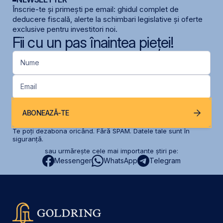
Înscrie-te și primești pe email: ghidul complet de
deducere fiscală, alerte la schimbari legislative și oferte
exclusive pentru investitori noi.
Fii cu un pas înaintea pieței!
Nume
Email
ABONEAZĂ-TE
Te poți dezabona oricând. Fără SPAM. Datele tale sunt în
siguranță.
sau urmărește cele mai importante știri pe:
Messenger
WhatsApp
Telegram