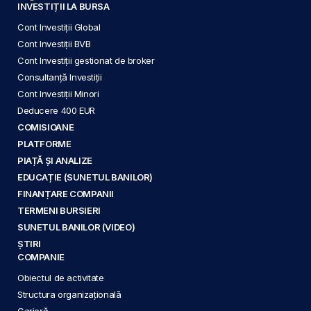
INVESTIȚII LA BURSA
Cont Investiții Global
Cont Investiții BVB
Cont Investiții gestionat de broker
Consultanță Investiții
Cont Investiții Minori
Deducere 400 EUR
COMISIOANE
PLATFORME
PIAȚĂ ȘI ANALIZE
EDUCAȚIE (SUNETUL BANILOR)
FINANȚARE COMPANII
TERMENI BURSIERI
SUNETUL BANILOR (VIDEO)
ȘTIRI
COMPANIE
Obiectul de activitate
Structura organizațională
Carieră