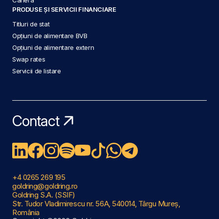
PRODUSE ȘI SERVICII FINANCIARE
Titluri de stat
Opțiuni de alimentare BVB
Opțiuni de alimentare extern
Swap rates
Servicii de listare
Contact
+4 0265 269 195
goldring@goldring.ro
Goldring S.A. (SSIF)
Str. Tudor Vladimirescu nr. 56A, 540014, Târgu Mureș,
România