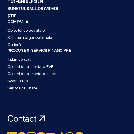
TERMENI BURSIERI
SUNETUL BANILOR (VIDEO)
ȘTIRI
COMPANIE
Obiectul de activitate
Structura organizațională
Carieră
PRODUSE ȘI SERVICII FINANCIARE
Titluri de stat
Opțiuni de alimentare BVB
Opțiuni de alimentare extern
Swap rates
Servicii de listare
Contact