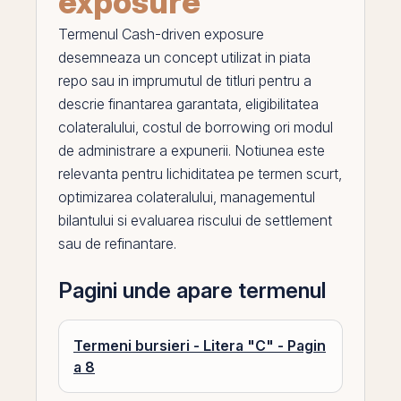
exposure
Termenul
Cash-driven exposure
desemneaza un concept utilizat in piata
repo
sau in imprumutul de titluri pentru a
descrie finantarea garantata, eligibilitatea
colateralului, costul de borrowing ori modul
de administrare a expunerii. Notiunea este
relevanta pentru
lichiditatea
pe
termen scurt,
optimizarea colateralului, managementul
bilantului si evaluarea riscului de settlement
sau de refinantare.
Pagini unde apare termenul
Termeni bursieri - Litera "C" - Pagin
a 8