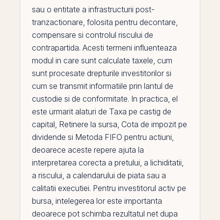
sau o entitate a infrastructurii post-
tranzactionare, folosita pentru decontare,
compensare si controlul riscului de
contrapartida. Acesti termeni influenteaza
modul in care sunt calculate taxele, cum
sunt procesate drepturile investitorilor si
cum se transmit informatiile
prin
lantul de
custodie si de conformitate. In practica,
el
este urmarit alaturi de
Taxa pe castig de
capital
,
Retinere la sursa
,
Cota de impozit pe
dividende
si
Metoda FIFO pentru actiuni
,
deoarece aceste repere ajuta la
interpretarea corecta a pretului, a lichiditatii,
a riscului, a calendarului de piata sau a
calitatii executiei. Pentru investitorul activ
pe
bursa, intelegerea lor este importanta
deoarece pot schimba rezultatul net dupa