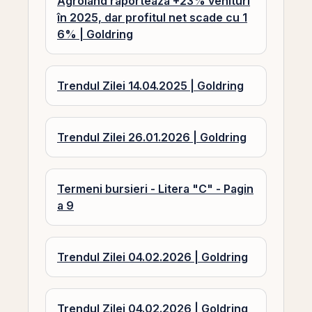
Agroland raportează +23% venituri
în 2025, dar profitul net scade cu 1
6% | Goldring
Trendul Zilei 14.04.2025 | Goldring
Trendul Zilei 26.01.2026 | Goldring
Termeni bursieri - Litera "C" - Pagin
a 9
Trendul Zilei 04.02.2026 | Goldring
Trendul Zilei 04.02.2026 | Goldring