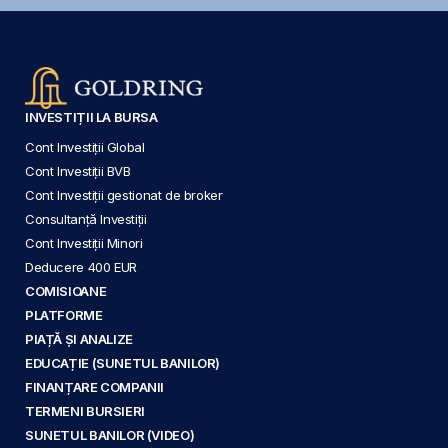
INVESTIȚII LA BURSA
Cont Investiții Global
Cont Investiții BVB
Cont Investiții gestionat de broker
Consultanță Investiții
Cont Investiții Minori
Deducere 400 EUR
COMISIOANE
PLATFORME
PIAȚĂ ȘI ANALIZE
EDUCAȚIE (SUNETUL BANILOR)
FINANȚARE COMPANII
TERMENI BURSIERI
SUNETUL BANILOR (VIDEO)