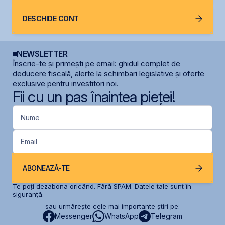
DESCHIDE CONT
NEWSLETTER
Înscrie-te și primești pe email: ghidul complet de
deducere fiscală, alerte la schimbari legislative și oferte
exclusive pentru investitori noi.
Fii cu un pas înaintea pieței!
Nume
Email
ABONEAZĂ-TE
Te poți dezabona oricând. Fără SPAM. Datele tale sunt în
siguranță.
sau urmărește cele mai importante știri pe:
Messenger
WhatsApp
Telegram