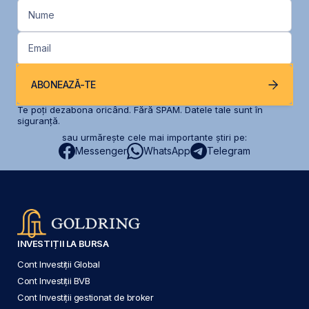
Nume
Email
ABONEAZĂ-TE
Te poți dezabona oricând. Fără SPAM. Datele tale sunt în
siguranță.
sau urmărește cele mai importante știri pe:
Messenger
WhatsApp
Telegram
INVESTIȚII LA BURSA
Cont Investiții Global
Cont Investiții BVB
Cont Investiții gestionat de broker