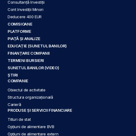
Consultanță Investiții
Cont Investiții Minori
Deducere 400 EUR
COMISIOANE
PLATFORME
PIAȚĂ ȘI ANALIZE
EDUCAȚIE (SUNETUL BANILOR)
FINANȚARE COMPANII
TERMENI BURSIERI
SUNETUL BANILOR (VIDEO)
ȘTIRI
COMPANIE
Obiectul de activitate
Structura organizațională
Carieră
PRODUSE ȘI SERVICII FINANCIARE
Titluri de stat
Opțiuni de alimentare BVB
Opțiuni de alimentare extern