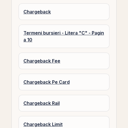
Chargeback
Termeni bursieri - Litera "C" - Pagin
a 10
Chargeback Fee
Chargeback Pe Card
Chargeback Rail
Chargeback Limit