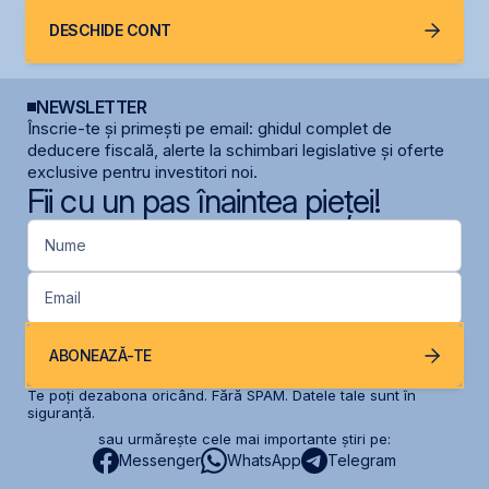
DESCHIDE CONT
NEWSLETTER
Înscrie-te și primești pe email: ghidul complet de
deducere fiscală, alerte la schimbari legislative și oferte
exclusive pentru investitori noi.
Fii cu un pas înaintea pieței!
Nume
Email
ABONEAZĂ-TE
Te poți dezabona oricând. Fără SPAM. Datele tale sunt în
siguranță.
sau urmărește cele mai importante știri pe:
Messenger
WhatsApp
Telegram