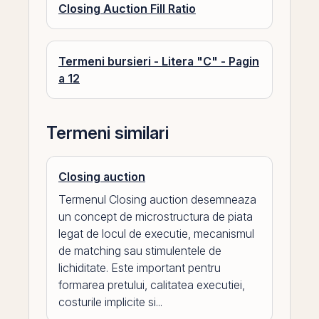
Closing Auction Fill Ratio
Termeni bursieri - Litera "C" - Pagin
a 12
Termeni similari
Closing auction
Termenul Closing auction desemneaza
un concept de microstructura de piata
legat de locul de executie, mecanismul
de matching sau stimulentele de
lichiditate. Este important pentru
formarea pretului, calitatea executiei,
costurile implicite si...