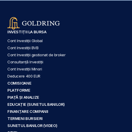
INVESTIȚII LA BURSA
Cont Investiții Global
Cont Investiții BVB
Cont Investiții gestionat de broker
Consultanță Investiții
Cont Investiții Minori
Deducere 400 EUR
COMISIOANE
PLATFORME
PIAȚĂ ȘI ANALIZE
EDUCAȚIE (SUNETUL BANILOR)
FINANȚARE COMPANII
TERMENI BURSIERI
SUNETUL BANILOR (VIDEO)