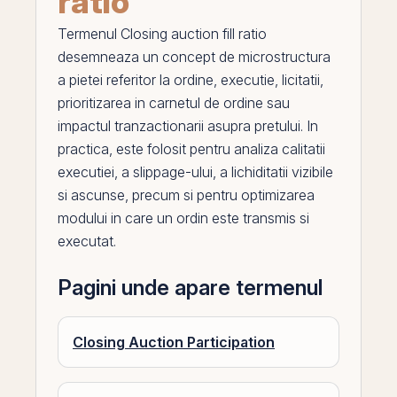
ratio
Termenul
Closing auction fill ratio
desemneaza un concept de microstructura
a pietei referitor la ordine, executie, licitatii,
prioritizarea in carnetul de ordine sau
impactul tranzactionarii asupra pretului. In
practica, este folosit pentru analiza calitatii
executiei, a slippage-ului, a lichiditatii vizibile
si ascunse, precum si pentru optimizarea
modului in care un ordin este transmis si
executat.
Pagini unde apare termenul
Closing Auction Participation