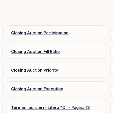
Closing Auction Participation
Closing Auction Fill Ratio
Closing Auction Priority
Closing Auction Execution
Termeni bursieri - Litera "C" - Pagina 13