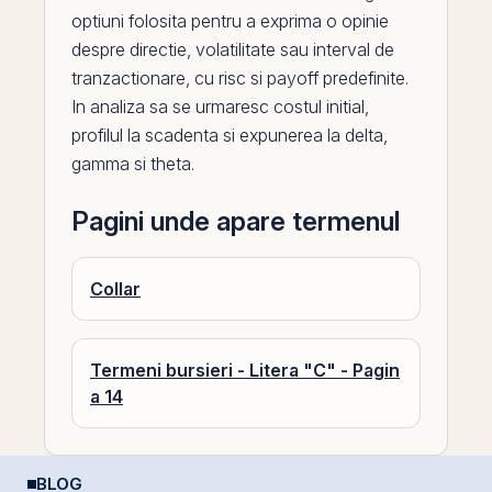
optiuni
folosita pentru a exprima o opinie
despre directie, volatilitate sau interval de
tranzactionare, cu risc si payoff predefinite.
In analiza sa se urmaresc costul initial,
profilul la scadenta si expunerea la delta,
gamma si theta.
Pagini unde apare termenul
Collar
Termeni bursieri - Litera "C" - Pagin
a 14
BLOG