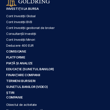
INVESTIȚII LA BURSA
Cont Investiții Global
Cont Investiții BVB
Cont Investiții gestionat de broker
Consultanță Investiții
Cont Investiții Minori
Deducere 400 EUR
COMISIOANE
PLATFORME
PIAȚĂ ȘI ANALIZE
EDUCAȚIE (SUNETUL BANILOR)
FINANȚARE COMPANII
TERMENI BURSIERI
SUNETUL BANILOR (VIDEO)
ȘTIRI
COMPANIE
Obiectul de activitate