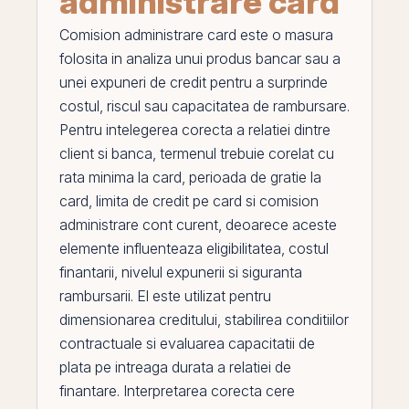
administrare card
Comision administrare card
este o masura
folosita in analiza unui produs bancar sau a
unei expuneri de
credit
pentru a surprinde
costul, riscul sau capacitatea de rambursare.
Pentru intelegerea corecta a relatiei dintre
client si banca, termenul trebuie corelat cu
rata minima la card
,
perioada de gratie la
card
,
limita de credit pe card
si
comision
administrare cont curent
, deoarece aceste
elemente influenteaza eligibilitatea, costul
finantarii, nivelul expunerii si siguranta
rambursarii.
El
este utilizat pentru
dimensionarea creditului, stabilirea conditiilor
contractuale si evaluarea capacitatii de
plata
pe
intreaga durata a relatiei de
finantare. Interpretarea corecta cere