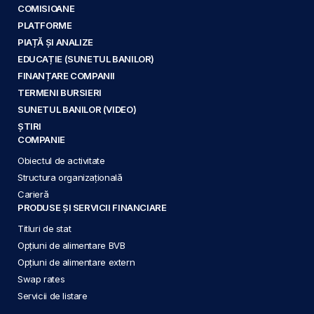
COMISIOANE
PLATFORME
PIAȚĂ ȘI ANALIZE
EDUCAȚIE (SUNETUL BANILOR)
FINANȚARE COMPANII
TERMENI BURSIERI
SUNETUL BANILOR (VIDEO)
ȘTIRI
COMPANIE
Obiectul de activitate
Structura organizațională
Carieră
PRODUSE ȘI SERVICII FINANCIARE
Titluri de stat
Opțiuni de alimentare BVB
Opțiuni de alimentare extern
Swap rates
Servicii de listare