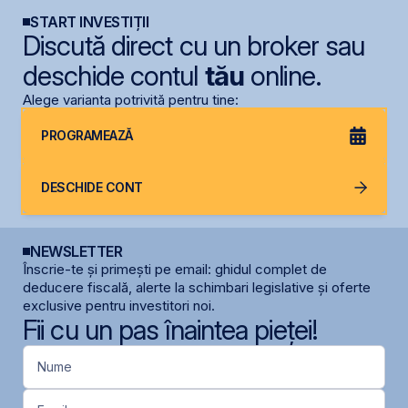
START INVESTIȚII
Discută direct cu un broker sau
deschide contul
tău
online.
Alege varianta potrivită pentru tine:
PROGRAMEAZĂ
DESCHIDE CONT
NEWSLETTER
Înscrie-te și primești pe email: ghidul complet de
deducere fiscală, alerte la schimbari legislative și oferte
exclusive pentru investitori noi.
Fii cu un pas înaintea pieței!
Nume