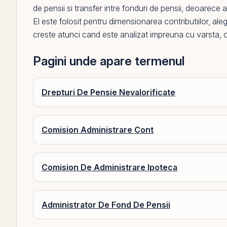
de pensii
si
transfer intre fonduri de pensii
, deoarece ac
El
este folosit pentru dimensionarea contributiilor, aleg
creste atunci cand este analizat impreuna cu varsta, ob
Pagini unde apare termenul
Drepturi De Pensie Nevalorificate
Comision Administrare Cont
Comision De Administrare Ipoteca
Administrator De Fond De Pensii