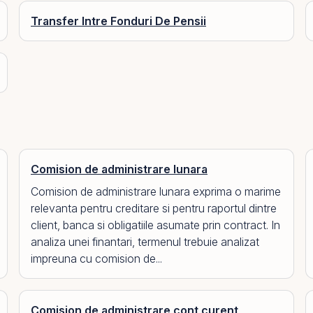
Transfer Intre Fonduri De Pensii
Comision de administrare lunara
Comision de administrare lunara exprima o marime
relevanta pentru creditare si pentru raportul dintre
client, banca si obligatiile asumate prin contract. In
analiza unei finantari, termenul trebuie analizat
impreuna cu comision de...
Comision de administrare cont curent