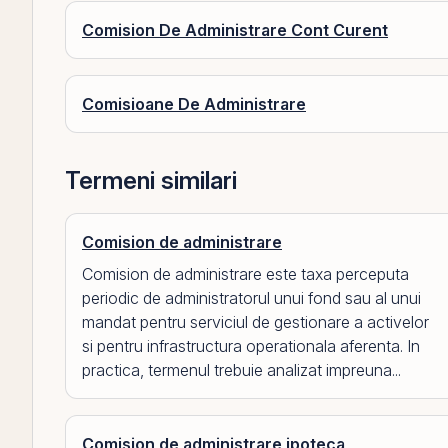
Comision De Administrare Cont Curent
Comisioane De Administrare
Termeni similari
Comision de administrare
Comision de administrare este taxa perceputa
periodic de administratorul unui fond sau al unui
mandat pentru serviciul de gestionare a activelor
si pentru infrastructura operationala aferenta. In
practica, termenul trebuie analizat impreuna...
Comision de administrare ipoteca