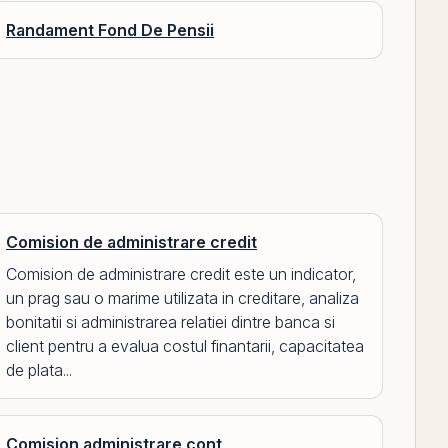
Randament Fond De Pensii
Comision de administrare credit
Comision de administrare credit este un indicator,
un prag sau o marime utilizata in creditare, analiza
bonitatii si administrarea relatiei dintre banca si
client pentru a evalua costul finantarii, capacitatea
de plata...
Comision administrare cont