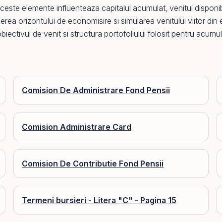
este elemente influenteaza capitalul acumulat, venitul disponibil 
erea orizontului de economisire si simularea venitului viitor din 
iectivul de venit si structura portofoliului folosit pentru acumu
Comision De Administrare Fond Pensii
Comision Administrare Card
Comision De Contributie Fond Pensii
Termeni bursieri - Litera "C" - Pagina 15