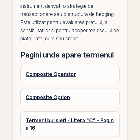
instrument derivat, o strategie de
tranzactionare sau o structura de hedging.
Este utilizat pentru evaluarea pretului, a
sensibilitatilor si pentru acoperirea riscului de
piata, rata, curs sau
credit
.
Pagini unde apare termenul
Composite Operator
Composite Option
Termeni bursieri - Litera "C" - Pagin
a 16