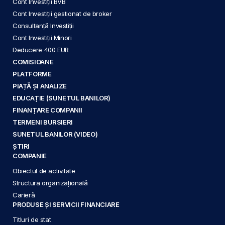
Cont Investiții BVB
Cont Investiții gestionat de broker
Consultanță Investiții
Cont Investiții Minori
Deducere 400 EUR
COMISIOANE
PLATFORME
PIAȚĂ ȘI ANALIZE
EDUCAȚIE (SUNETUL BANILOR)
FINANȚARE COMPANII
TERMENI BURSIERI
SUNETUL BANILOR (VIDEO)
ȘTIRI
COMPANIE
Obiectul de activitate
Structura organizațională
Carieră
PRODUSE ȘI SERVICII FINANCIARE
Titluri de stat