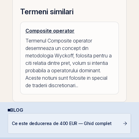
Termeni similari
Composite operator
Termenul Composite operator
desemneaza un concept din
metodologia Wyckoff, folosita pentru a
citi relatia dintre pret, volum si intentia
probabila a operatorului dominant.
Aceste notiuni sunt folosite in special
de traderii discretionari...
BLOG
RE
Ce este deducerea de 400 EUR — Ghid complet
di