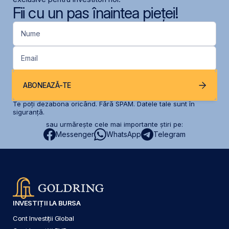
Fii cu un pas înaintea pieței!
Nume
Email
ABONEAZĂ-TE
Te poți dezabona oricând. Fără SPAM. Datele tale sunt în
siguranță.
sau urmărește cele mai importante știri pe:
Messenger
WhatsApp
Telegram
INVESTIȚII LA BURSA
Cont Investiții Global