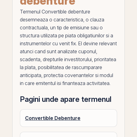
debenture
Termenul
Convertible debenture
desemneaza o caracteristica, o clauza
contractuala, un tip de emisiune sau o
structura utilizata
pe
piata obligatiunilor si a
instrumentelor cu venit fix.
El
devine relevant
atunci cand sunt analizate
cuponul
,
scadenta, drepturile investitorului, prioritatea
la plata, posibilitatea de rascumparare
anticipata, protectia covenantelor si modul
in care emitentul isi finanteaza activitatea.
Pagini unde apare termenul
Convertible Debenture