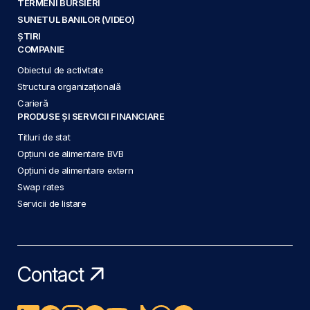
TERMENI BURSIERI
SUNETUL BANILOR (VIDEO)
ȘTIRI
COMPANIE
Obiectul de activitate
Structura organizațională
Carieră
PRODUSE ȘI SERVICII FINANCIARE
Titluri de stat
Opțiuni de alimentare BVB
Opțiuni de alimentare extern
Swap rates
Servicii de listare
Contact