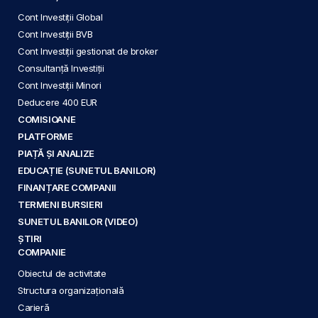
Cont Investiții Global
Cont Investiții BVB
Cont Investiții gestionat de broker
Consultanță Investiții
Cont Investiții Minori
Deducere 400 EUR
COMISIOANE
PLATFORME
PIAȚĂ ȘI ANALIZE
EDUCAȚIE (SUNETUL BANILOR)
FINANȚARE COMPANII
TERMENI BURSIERI
SUNETUL BANILOR (VIDEO)
ȘTIRI
COMPANIE
Obiectul de activitate
Structura organizațională
Carieră