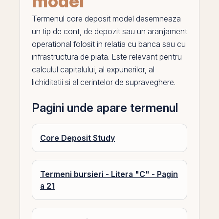
model
Termenul
core deposit model
desemneaza
un tip de cont, de depozit sau un aranjament
operational folosit in relatia cu banca sau cu
infrastructura de piata. Este relevant pentru
calculul capitalului, al expunerilor, al
lichiditatii si al cerintelor de supraveghere.
Pagini unde apare termenul
Core Deposit Study
Termeni bursieri - Litera "C" - Pagin
a 21