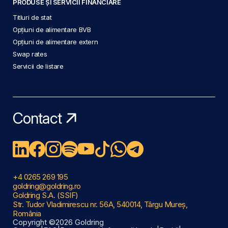
PRODUSE ȘI SERVICII FINANCIARE
Titluri de stat
Opțiuni de alimentare BVB
Opțiuni de alimentare extern
Swap rates
Servicii de listare
Contact
+4 0265 269 195
goldring@goldring.ro
Goldring S.A. (SSIF)
Str. Tudor Vladimirescu nr. 56A, 540014, Târgu Mureș,
România
Copyright ©2026 Goldring