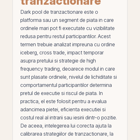
tranzactionare
Dark pool de tranzactionare
este o
platforma sau un segment de piata in care
ordinele mari pot fi executate cu vizibilitate
redusa pentru restul participantilor. Acest
termen trebuie analizat impreuna cu
ordine
iceberg
,
cross trade
,
impact temporar
asupra pretului
si
strategie de high
frequency trading
, deoarece modul in care
sunt plasate ordinele, nivelul de lichiditate si
comportamentul participantilor determina
pretul de executie si riscul de piata. In
practica,
el
este folosit pentru a evalua
adancimea pietei
, eficienta executiei si
costul real al intrarii sau iesirii dintr-o pozitie.
De aceea, intelegerea lui corecta ajuta la
calibrarea strategiilor de tranzactionare, la