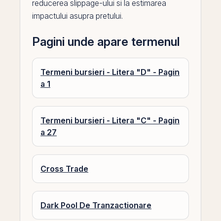
reducerea slippage-ului si la estimarea
impactului asupra pretului.
Pagini unde apare termenul
Termeni bursieri - Litera "D" - Pagin
a 1
Termeni bursieri - Litera "C" - Pagin
a 27
Cross Trade
Dark Pool De Tranzactionare