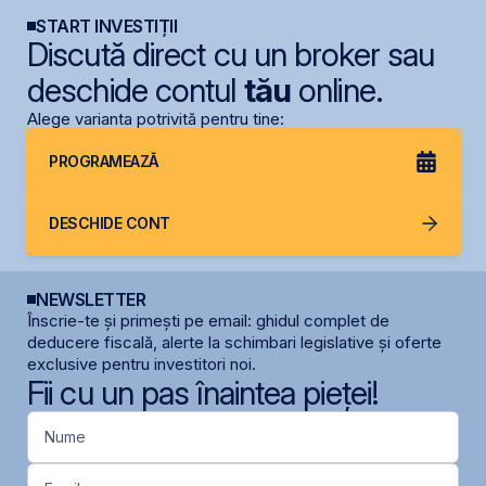
START INVESTIȚII
Discută direct cu un broker sau
deschide contul
tău
online.
Alege varianta potrivită pentru tine:
PROGRAMEAZĂ
DESCHIDE CONT
NEWSLETTER
Înscrie-te și primești pe email: ghidul complet de
deducere fiscală, alerte la schimbari legislative și oferte
exclusive pentru investitori noi.
Fii cu un pas înaintea pieței!
Nume