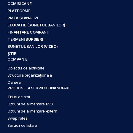
COMISIOANE
PLATFORME
PIAȚĂ ȘI ANALIZE
EDUCAȚIE (SUNETUL BANILOR)
FINANȚARE COMPANII
TERMENI BURSIERI
SUNETUL BANILOR (VIDEO)
ȘTIRI
COMPANIE
Obiectul de activitate
Structura organizațională
Carieră
PRODUSE ȘI SERVICII FINANCIARE
Titluri de stat
Opțiuni de alimentare BVB
Opțiuni de alimentare extern
Swap rates
Servicii de listare