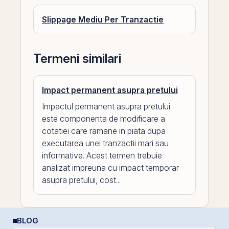
Slippage Mediu Per Tranzactie
Termeni similari
Impact permanent asupra pretului
Impactul permanent asupra pretului
este componenta de modificare a
cotatiei care ramane in piata dupa
executarea unei tranzactii mari sau
informative. Acest termen trebuie
analizat impreuna cu impact temporar
asupra pretului, cost...
BLOG