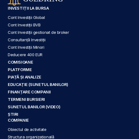
INVESTIȚII LA BURSA
Cont Investiții Global
Cont Investiții BVB
Cont Investiții gestionat de broker
Consultanță Investiții
Cont Investiții Minori
Deducere 400 EUR
COMISIOANE
PLATFORME
PIAȚĂ ȘI ANALIZE
EDUCAȚIE (SUNETUL BANILOR)
FINANȚARE COMPANII
TERMENI BURSIERI
SUNETUL BANILOR (VIDEO)
ȘTIRI
COMPANIE
Obiectul de activitate
Structura organizațională