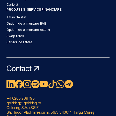
Carieră
PRODUSE ȘI SERVICII FINANCIARE
Titluri de stat
Opțiuni de alimentare BVB
Opțiuni de alimentare extern
Swap rates
Servicii de listare
Contact
+4 0265 269 195
goldring@goldring.ro
Goldring S.A. (SSIF)
Str. Tudor Vladimirescu nr. 56A, 540014, Târgu Mureș,