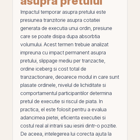
asupra pretului
Impactul temporar asupra pretului este
presiunea tranzitorie asupra cotatiei
generata de executia unui ordin, presiune
care se poate disipa dupa absorbtia
volumului. Acest termen trebuie analizat
impreuna cu
impact permanent asupra
pretului
,
slippage mediu per tranzactie
,
ordine iceberg
si
cost total de
tranzactionare
, deoarece modul in care sunt
plasate ordinele, nivelul de lichiditate si
comportamentul participantilor determina
pretul de executie si riscul de piata. In
practica,
el
este folosit pentru a evalua
adancimea pietei
, eficienta executiei si
costul real al intrarii sau iesirii dintr-o pozitie.
De aceea, intelegerea lui corecta ajuta la