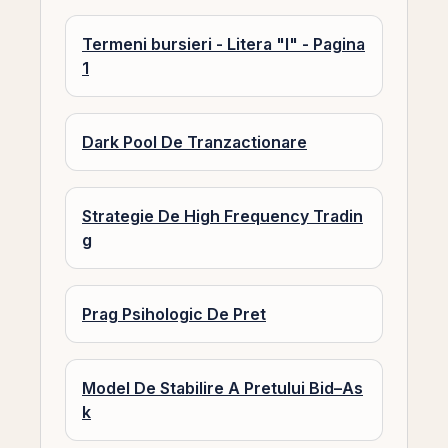
Termeni bursieri - Litera "I" - Pagina
1
Dark Pool De Tranzactionare
Strategie De High Frequency Tradin
g
Prag Psihologic De Pret
Model De Stabilire A Pretului Bid–As
k