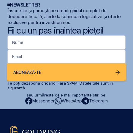
NEWSLETTER
Înscrie-te și primești pe email: ghidul complet de
deducere fiscală, alerte la schimbari legislative și oferte
exclusive pentru investitori noi.
Fii cu un pas înaintea pieței!
Nume
Email
ABONEAZĂ-TE
Te poți dezabona oricând. Fără SPAM. Datele tale sunt în
siguranță.
sau urmărește cele mai importante știri pe:
Messenger
WhatsApp
Telegram