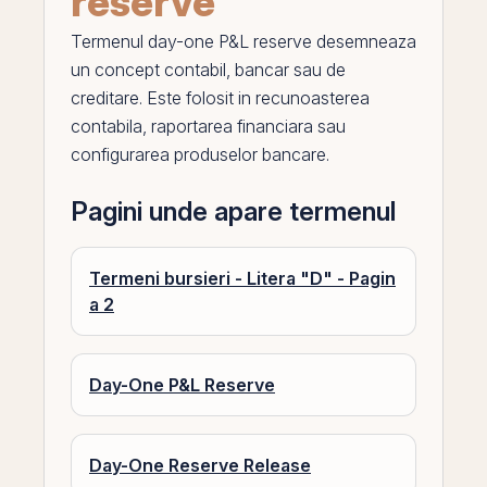
reserve
Termenul
day-one P&L reserve
desemneaza
un concept contabil, bancar sau de
creditare. Este folosit in recunoasterea
contabila, raportarea financiara sau
configurarea produselor bancare.
Pagini unde apare termenul
Termeni bursieri - Litera "D" - Pagin
a 2
Day-One P&L Reserve
Day-One Reserve Release