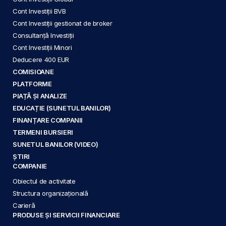
Cont Investiții BVB
Cont Investiții gestionat de broker
Consultanță Investiții
Cont Investiții Minori
Deducere 400 EUR
COMISIOANE
PLATFORME
PIAȚĂ ȘI ANALIZE
EDUCAȚIE (SUNETUL BANILOR)
FINANȚARE COMPANII
TERMENI BURSIERI
SUNETUL BANILOR (VIDEO)
ȘTIRI
COMPANIE
Obiectul de activitate
Structura organizațională
Carieră
PRODUSE ȘI SERVICII FINANCIARE