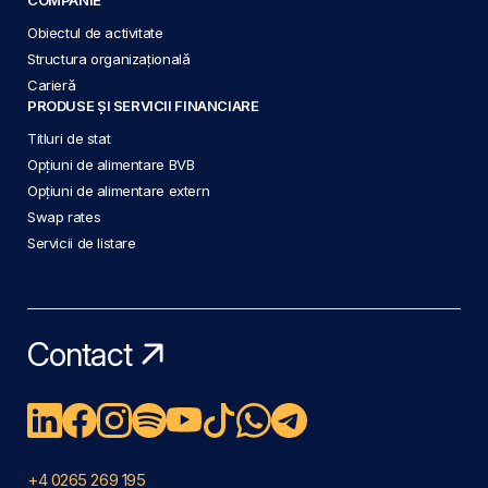
Obiectul de activitate
Structura organizațională
Carieră
PRODUSE ȘI SERVICII FINANCIARE
Titluri de stat
Opțiuni de alimentare BVB
Opțiuni de alimentare extern
Swap rates
Servicii de listare
Contact
+4 0265 269 195