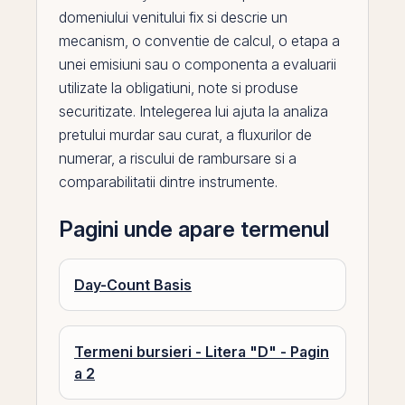
domeniului venitului fix si descrie un
mecanism, o conventie de calcul, o etapa a
unei emisiuni sau o componenta a evaluarii
utilizate la obligatiuni, note si produse
securitizate. Intelegerea lui ajuta la analiza
pretului murdar sau curat, a fluxurilor de
numerar, a riscului de rambursare si a
comparabilitatii dintre instrumente.
Pagini unde apare termenul
Day-Count Basis
Termeni bursieri - Litera "D" - Pagin
a 2