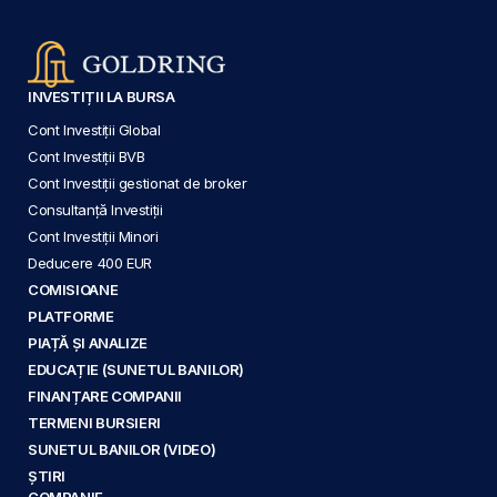
INVESTIȚII LA BURSA
Cont Investiții Global
Cont Investiții BVB
Cont Investiții gestionat de broker
Consultanță Investiții
Cont Investiții Minori
Deducere 400 EUR
COMISIOANE
PLATFORME
PIAȚĂ ȘI ANALIZE
EDUCAȚIE (SUNETUL BANILOR)
FINANȚARE COMPANII
TERMENI BURSIERI
SUNETUL BANILOR (VIDEO)
ȘTIRI
COMPANIE