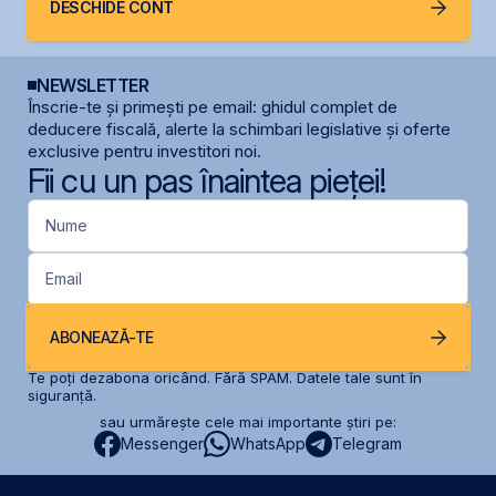
DESCHIDE CONT
NEWSLETTER
Înscrie-te și primești pe email: ghidul complet de
deducere fiscală, alerte la schimbari legislative și oferte
exclusive pentru investitori noi.
Fii cu un pas înaintea pieței!
Nume
Email
ABONEAZĂ-TE
Te poți dezabona oricând. Fără SPAM. Datele tale sunt în
siguranță.
sau urmărește cele mai importante știri pe:
Messenger
WhatsApp
Telegram