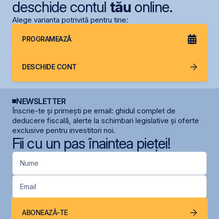
deschide contul
tău
online.
Alege varianta potrivită pentru tine:
PROGRAMEAZĂ
DESCHIDE CONT
NEWSLETTER
Înscrie-te și primești pe email: ghidul complet de
deducere fiscală, alerte la schimbari legislative și oferte
exclusive pentru investitori noi.
Fii cu un pas înaintea pieței!
Nume
Email
ABONEAZĂ-TE