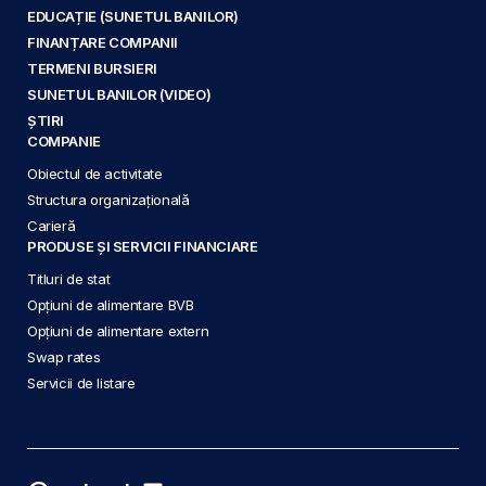
EDUCAȚIE (SUNETUL BANILOR)
FINANȚARE COMPANII
TERMENI BURSIERI
SUNETUL BANILOR (VIDEO)
ȘTIRI
COMPANIE
Obiectul de activitate
Structura organizațională
Carieră
PRODUSE ȘI SERVICII FINANCIARE
Titluri de stat
Opțiuni de alimentare BVB
Opțiuni de alimentare extern
Swap rates
Servicii de listare