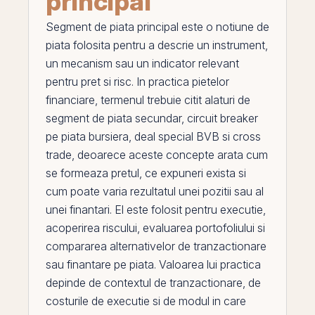
principal
Segment de piata principal
este o notiune de
piata folosita pentru a descrie un instrument,
un mecanism sau un indicator relevant
pentru pret si risc. In practica pietelor
financiare, termenul trebuie citit alaturi de
segment de piata secundar
,
circuit breaker
pe piata bursiera
,
deal special BVB
si
cross
trade
, deoarece aceste concepte arata cum
se formeaza pretul, ce expuneri exista si
cum poate varia rezultatul unei pozitii sau al
unei finantari.
El
este folosit pentru executie,
acoperirea riscului, evaluarea portofoliului si
compararea alternativelor de tranzactionare
sau finantare
pe
piata. Valoarea lui practica
depinde de contextul de tranzactionare, de
costurile de executie si de modul in care