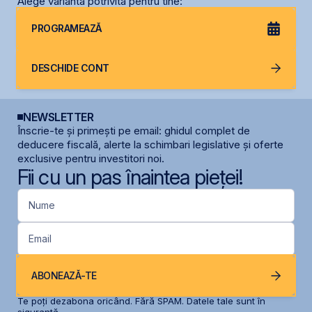
Alege varianta potrivită pentru tine:
PROGRAMEAZĂ
DESCHIDE CONT
NEWSLETTER
Înscrie-te și primești pe email: ghidul complet de
deducere fiscală, alerte la schimbari legislative și oferte
exclusive pentru investitori noi.
Fii cu un pas înaintea pieței!
Nume
Email
ABONEAZĂ-TE
Te poți dezabona oricând. Fără SPAM. Datele tale sunt în