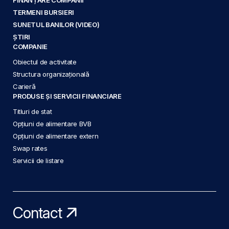
TERMENI BURSIERI
SUNETUL BANILOR (VIDEO)
ȘTIRI
COMPANIE
Obiectul de activitate
Structura organizațională
Carieră
PRODUSE ȘI SERVICII FINANCIARE
Titluri de stat
Opțiuni de alimentare BVB
Opțiuni de alimentare extern
Swap rates
Servicii de listare
Contact