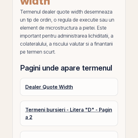
width
Termenul
dealer quote width
desemneaza
un tip de ordin, o regula de executie sau un
element de microstructura a pietei. Este
important pentru administrarea lichiditatii, a
colateralului, a riscului valutar si a finantarii
pe
termen scurt.
Pagini unde apare termenul
Dealer Quote Width
Termeni bursieri - Litera "D" - Pagin
a 2