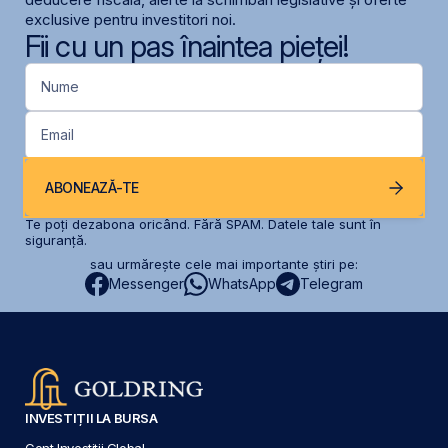
exclusive pentru investitori noi.
Fii cu un pas înaintea pieței!
Nume
Email
ABONEAZĂ-TE
Te poți dezabona oricând. Fără SPAM. Datele tale sunt în
siguranță.
sau urmărește cele mai importante știri pe:
Messenger
WhatsApp
Telegram
INVESTIȚII LA BURSA
Cont Investiții Global