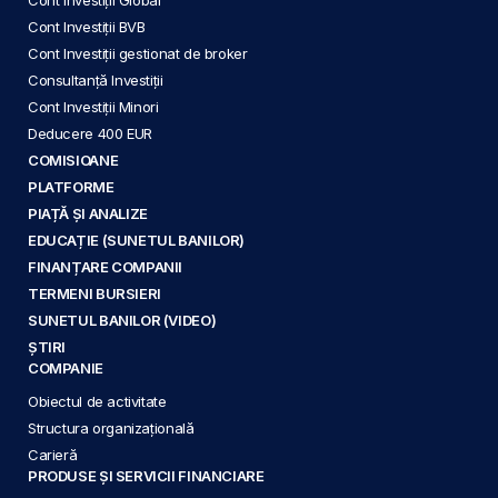
Cont Investiții BVB
Cont Investiții gestionat de broker
Consultanță Investiții
Cont Investiții Minori
Deducere 400 EUR
COMISIOANE
PLATFORME
PIAȚĂ ȘI ANALIZE
EDUCAȚIE (SUNETUL BANILOR)
FINANȚARE COMPANII
TERMENI BURSIERI
SUNETUL BANILOR (VIDEO)
ȘTIRI
COMPANIE
Obiectul de activitate
Structura organizațională
Carieră
PRODUSE ȘI SERVICII FINANCIARE