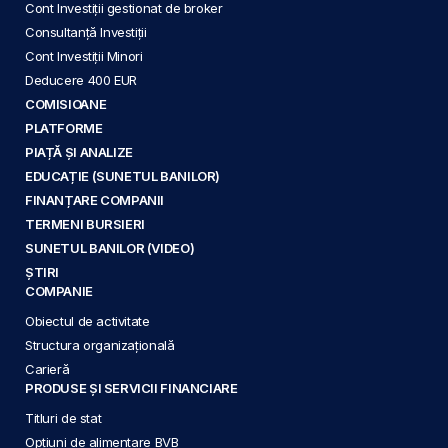
Cont Investiții gestionat de broker
Consultanță Investiții
Cont Investiții Minori
Deducere 400 EUR
COMISIOANE
PLATFORME
PIAȚĂ ȘI ANALIZE
EDUCAȚIE (SUNETUL BANILOR)
FINANȚARE COMPANII
TERMENI BURSIERI
SUNETUL BANILOR (VIDEO)
ȘTIRI
COMPANIE
Obiectul de activitate
Structura organizațională
Carieră
PRODUSE ȘI SERVICII FINANCIARE
Titluri de stat
Opțiuni de alimentare BVB