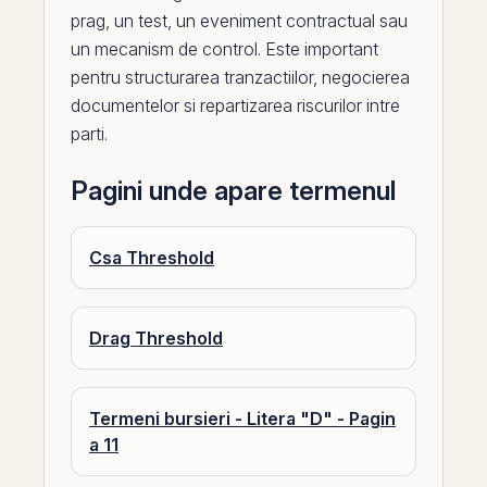
prag, un
test
, un eveniment contractual sau
un mecanism de control. Este important
pentru structurarea tranzactiilor, negocierea
documentelor si repartizarea riscurilor intre
parti.
Pagini unde apare termenul
Csa Threshold
Drag Threshold
Termeni bursieri - Litera "D" - Pagin
a 11