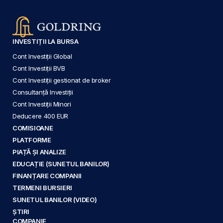
INVESTIȚII LA BURSA
Cont Investiții Global
Cont Investiții BVB
Cont Investiții gestionat de broker
Consultanță Investiții
Cont Investiții Minori
Deducere 400 EUR
COMISIOANE
PLATFORME
PIAȚĂ ȘI ANALIZE
EDUCAȚIE (SUNETUL BANILOR)
FINANȚARE COMPANII
TERMENI BURSIERI
SUNETUL BANILOR (VIDEO)
ȘTIRI
COMPANIE