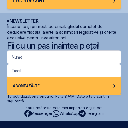
DESCHIDE CONT
NEWSLETTER
Înscrie-te și primești pe email: ghidul complet de
deducere fiscală, alerte la schimbari legislative și oferte
exclusive pentru investitori noi.
Fii cu un pas înaintea pieței!
Nume
Email
ABONEAZĂ-TE
Te poți dezabona oricând. Fără SPAM. Datele tale sunt în
siguranță.
sau urmărește cele mai importante știri pe:
Messenger
WhatsApp
Telegram