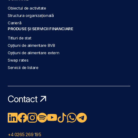
Obiectul de activitate
Structura organizațională
Carieră
PRODUSE ȘI SERVICII FINANCIARE
Titluri de stat
Opțiuni de alimentare BVB
Opțiuni de alimentare extern
Swap rates
Servicii de listare
Contact
+4 0265 269 195