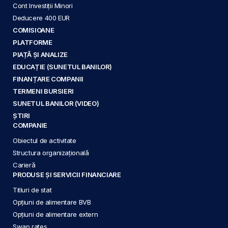
Cont Investiții Minori
Deducere 400 EUR
COMISIOANE
PLATFORME
PIAȚĂ ȘI ANALIZE
EDUCAȚIE (SUNETUL BANILOR)
FINANȚARE COMPANII
TERMENI BURSIERI
SUNETUL BANILOR (VIDEO)
ȘTIRI
COMPANIE
Obiectul de activitate
Structura organizațională
Carieră
PRODUSE ȘI SERVICII FINANCIARE
Titluri de stat
Opțiuni de alimentare BVB
Opțiuni de alimentare extern
Swap rates