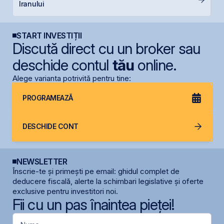
Iranului
START INVESTIȚII
Discută direct cu un broker sau
deschide contul
tău
online.
Alege varianta potrivită pentru tine:
PROGRAMEAZĂ
DESCHIDE CONT
NEWSLETTER
Înscrie-te și primești pe email: ghidul complet de
deducere fiscală, alerte la schimbari legislative și oferte
exclusive pentru investitori noi.
Fii cu un pas înaintea pieței!