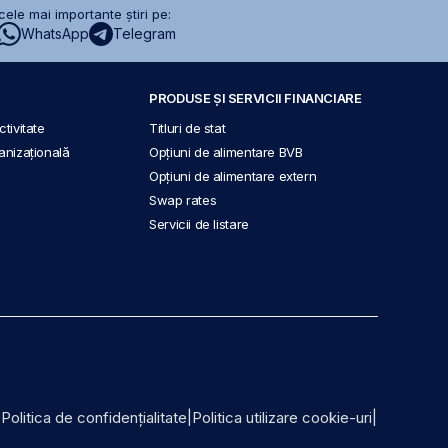
ele mai importante știri pe:
WhatsApp
Telegram
PRODUSE ȘI SERVICII FINANCIARE
tivitate
Titluri de stat
anizațională
Opțiuni de alimentare BVB
Opțiuni de alimentare extern
Swap rates
Servicii de listare
|
Politica de confidențialitate
|
Politica utilizare cookie-uri
|