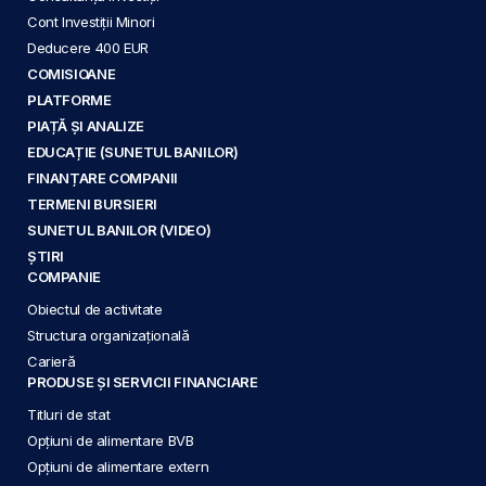
Cont Investiții Minori
Deducere 400 EUR
COMISIOANE
PLATFORME
PIAȚĂ ȘI ANALIZE
EDUCAȚIE (SUNETUL BANILOR)
FINANȚARE COMPANII
TERMENI BURSIERI
SUNETUL BANILOR (VIDEO)
ȘTIRI
COMPANIE
Obiectul de activitate
Structura organizațională
Carieră
PRODUSE ȘI SERVICII FINANCIARE
Titluri de stat
Opțiuni de alimentare BVB
Opțiuni de alimentare extern