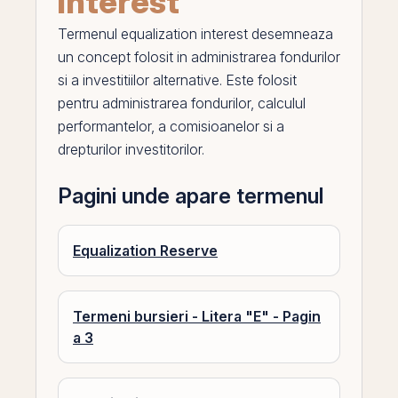
interest
Termenul
equalization interest
desemneaza
un concept folosit in administrarea fondurilor
si a investitiilor alternative. Este folosit
pentru administrarea fondurilor, calculul
performantelor, a comisioanelor si a
drepturilor investitorilor.
Pagini unde apare termenul
Equalization Reserve
Termeni bursieri - Litera "E" - Pagin
a 3