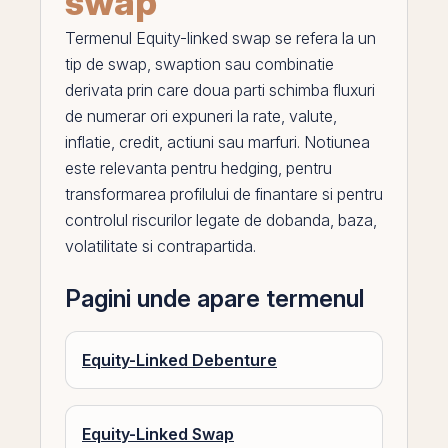
swap
Termenul
Equity-linked swap
se refera la un
tip de
swap
, swaption sau combinatie
derivata
prin
care doua parti schimba fluxuri
de numerar ori expuneri la rate, valute,
inflatie,
credit
,
actiuni
sau marfuri. Notiunea
este relevanta pentru hedging, pentru
transformarea profilului de finantare si pentru
controlul riscurilor legate de
dobanda
, baza,
volatilitate si contrapartida.
Pagini unde apare termenul
Equity-Linked Debenture
Equity-Linked Swap