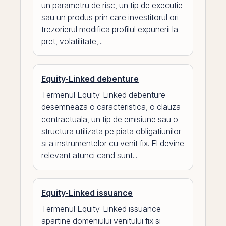
un parametru de risc, un tip de executie
sau un produs prin care investitorul ori
trezorierul modifica profilul expunerii la
pret, volatilitate,...
Equity-Linked debenture
Termenul Equity-Linked debenture
desemneaza o caracteristica, o clauza
contractuala, un tip de emisiune sau o
structura utilizata pe piata obligatiunilor
si a instrumentelor cu venit fix. El devine
relevant atunci cand sunt...
Equity-Linked issuance
Termenul Equity-Linked issuance
apartine domeniului venitului fix si