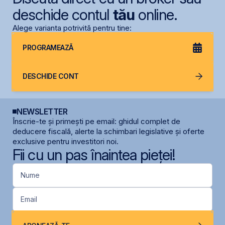
deschide contul
tău
online.
Alege varianta potrivită pentru tine:
PROGRAMEAZĂ
DESCHIDE CONT
NEWSLETTER
Înscrie-te și primești pe email: ghidul complet de
deducere fiscală, alerte la schimbari legislative și oferte
exclusive pentru investitori noi.
Fii cu un pas înaintea pieței!
Nume
Email