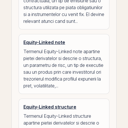
contractuala, un tip de emisiune sau o
structura utilizata pe piata obligatiunilor
si a instrumentelor cu venit fix. El devine
relevant atunci cand sunt...
Equity-Linked note
Termenul Equity-Linked note apartine
pietei derivatelor si descrie o structura,
un parametru de risc, un tip de executie
sau un produs prin care investitorul ori
trezorierul modifica profilul expunerii la
pret, volatilitate,...
Equity-Linked structure
Termenul Equity-Linked structure
apartine pietei derivatelor si descrie o