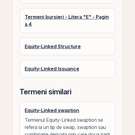
Termeni bursieri - Litera "E" - Pagin
a 4
Equity-Linked Structure
Equity-Linked Issuance
Termeni similari
Equity-Linked swaption
Termenul Equity-Linked swaption se
refera la un tip de swap, swaption sau
combinatie derivata prin care doua parti