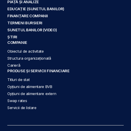
PIAȚĂ ȘI ANALIZE
EDUCAȚIE (SUNETUL BANILOR)
FINANȚARE COMPANII
TERMENI BURSIERI
SUNETUL BANILOR (VIDEO)
ȘTIRI
COMPANIE
Obiectul de activitate
Structura organizațională
Carieră
PRODUSE ȘI SERVICII FINANCIARE
Titluri de stat
Opțiuni de alimentare BVB
Opțiuni de alimentare extern
Swap rates
Servicii de listare