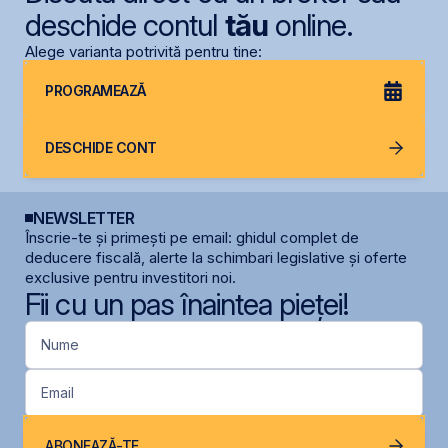
deschide contul
tău
online.
Alege varianta potrivită pentru tine:
PROGRAMEAZĂ
DESCHIDE CONT
NEWSLETTER
Înscrie-te și primești pe email: ghidul complet de
deducere fiscală, alerte la schimbari legislative și oferte
exclusive pentru investitori noi.
Fii cu un pas înaintea pieței!
Nume
Email
ABONEAZĂ-TE