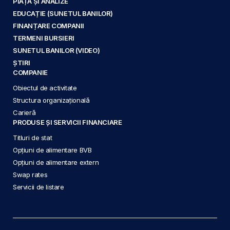
PIAȚĂ ȘI ANALIZE
EDUCAȚIE (SUNETUL BANILOR)
FINANȚARE COMPANII
TERMENI BURSIERI
SUNETUL BANILOR (VIDEO)
ȘTIRI
COMPANIE
Obiectul de activitate
Structura organizațională
Carieră
PRODUSE ȘI SERVICII FINANCIARE
Titluri de stat
Opțiuni de alimentare BVB
Opțiuni de alimentare extern
Swap rates
Servicii de listare