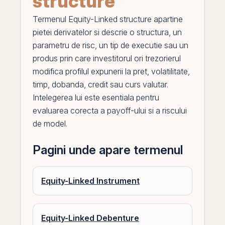
structure
Termenul
Equity-Linked structure
apartine
pietei derivatelor si descrie o structura, un
parametru de risc, un tip de executie sau un
produs
prin
care investitorul ori trezorierul
modifica profilul expunerii la pret, volatilitate,
timp,
dobanda
,
credit
sau
curs valutar
.
Intelegerea lui este esentiala pentru
evaluarea corecta a payoff-ului si a riscului
de model.
Pagini unde apare termenul
Equity-Linked Instrument
Equity-Linked Debenture