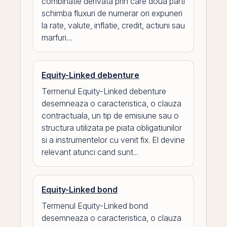
combinatie derivata prin care doua parti
schimba fluxuri de numerar ori expuneri
la rate, valute, inflatie, credit, actiuni sau
marfuri....
Equity-Linked debenture
Termenul Equity-Linked debenture
desemneaza o caracteristica, o clauza
contractuala, un tip de emisiune sau o
structura utilizata pe piata obligatiunilor
si a instrumentelor cu venit fix. El devine
relevant atunci cand sunt...
Equity-Linked bond
Termenul Equity-Linked bond
desemneaza o caracteristica, o clauza