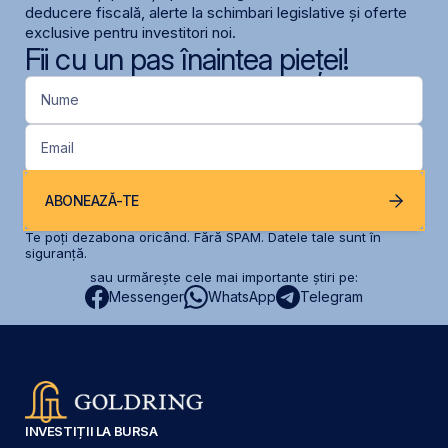
deducere fiscală, alerte la schimbari legislative și oferte
exclusive pentru investitori noi.
Fii cu un pas înaintea pieței!
Nume
Email
ABONEAZĂ-TE
Te poți dezabona oricând. Fără SPAM. Datele tale sunt în
siguranță.
sau urmărește cele mai importante știri pe:
Messenger
WhatsApp
Telegram
INVESTIȚII LA BURSA