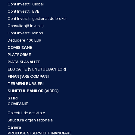
Cont Investiții Global
Cont Investiții BVB
Cont Investiții gestionat de broker
Consultanță Investiții
Cont Investiții Minori
Deducere 400 EUR
COMISIOANE
PLATFORME
PIAȚĂ ȘI ANALIZE
EDUCAȚIE (SUNETUL BANILOR)
FINANȚARE COMPANII
TERMENI BURSIERI
SUNETUL BANILOR (VIDEO)
ȘTIRI
COMPANIE
Obiectul de activitate
Structura organizațională
Carieră
PRODUSE ȘI SERVICII FINANCIARE