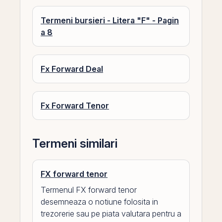
Termeni bursieri - Litera "F" - Pagin
a 8
Fx Forward Deal
Fx Forward Tenor
Termeni similari
FX forward tenor
Termenul FX forward tenor
desemneaza o notiune folosita in
trezorerie sau pe piata valutara pentru a