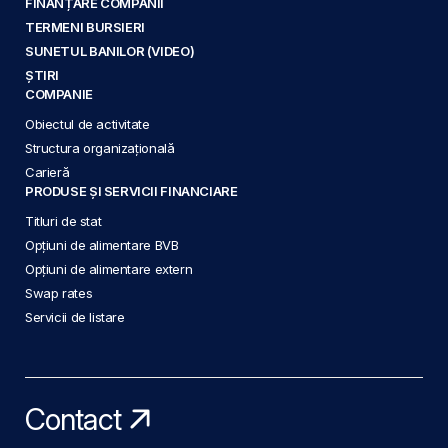
FINANȚARE COMPANII
TERMENI BURSIERI
SUNETUL BANILOR (VIDEO)
ȘTIRI
COMPANIE
Obiectul de activitate
Structura organizațională
Carieră
PRODUSE ȘI SERVICII FINANCIARE
Titluri de stat
Opțiuni de alimentare BVB
Opțiuni de alimentare extern
Swap rates
Servicii de listare
Contact