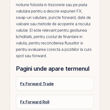
notiune folosita in trezorerie sau
pe
piata
valutara pentru a descrie expuneri FX,
swap
-uri valutare, puncte forward, date de
valoare sau metode de acoperire a riscului
valutar.
El
este relevant pentru gestiunea
lichiditatii, pentru costul de finantare in
valuta, pentru reconcilierea fluxurilor si
pentru evaluarea corecta a pozitiilor la curs
spot sau forward.
Pagini unde apare termenul
Fx Forward Trade
Fx Forward Roll