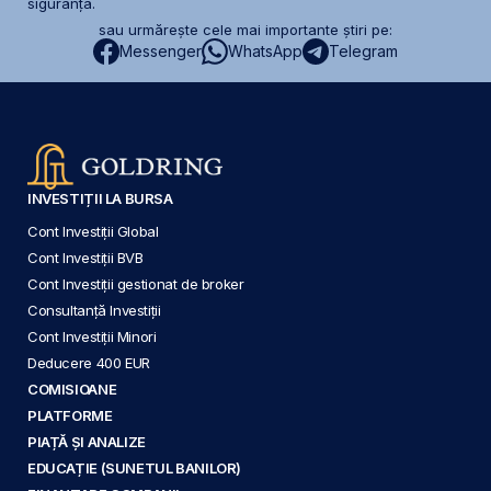
siguranță.
sau urmărește cele mai importante știri pe:
Messenger
WhatsApp
Telegram
INVESTIȚII LA BURSA
Cont Investiții Global
Cont Investiții BVB
Cont Investiții gestionat de broker
Consultanță Investiții
Cont Investiții Minori
Deducere 400 EUR
COMISIOANE
PLATFORME
PIAȚĂ ȘI ANALIZE
EDUCAȚIE (SUNETUL BANILOR)