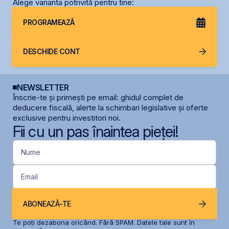
Alege varianta potrivită pentru tine:
PROGRAMEAZĂ
DESCHIDE CONT
NEWSLETTER
Înscrie-te și primești pe email: ghidul complet de
deducere fiscală, alerte la schimbari legislative și oferte
exclusive pentru investitori noi.
Fii cu un pas înaintea pieței!
Nume
Email
ABONEAZĂ-TE
Te poți dezabona oricând. Fără SPAM. Datele tale sunt în