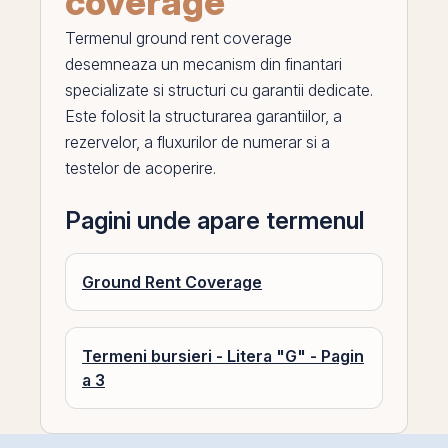
coverage
Termenul
ground rent coverage
desemneaza un mecanism din finantari
specializate si structuri cu garantii dedicate.
Este folosit la structurarea garantiilor, a
rezervelor, a fluxurilor de numerar si a
testelor de acoperire.
Pagini unde apare termenul
Ground Rent Coverage
Termeni bursieri - Litera "G" - Pagin
a 3