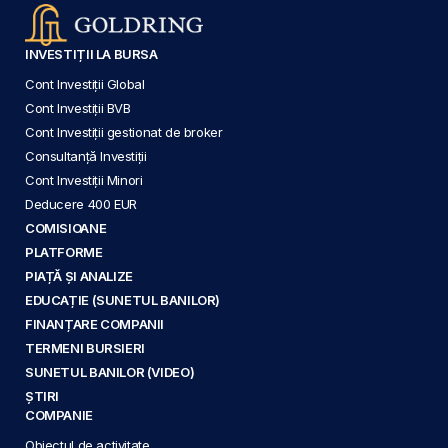
INVESTIȚII LA BURSA
Cont Investiții Global
Cont Investiții BVB
Cont Investiții gestionat de broker
Consultanță Investiții
Cont Investiții Minori
Deducere 400 EUR
COMISIOANE
PLATFORME
PIAȚĂ ȘI ANALIZE
EDUCAȚIE (SUNETUL BANILOR)
FINANȚARE COMPANII
TERMENI BURSIERI
SUNETUL BANILOR (VIDEO)
ȘTIRI
COMPANIE
Obiectul de activitate