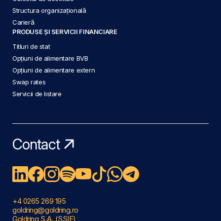
Structura organizațională
Carieră
PRODUSE ȘI SERVICII FINANCIARE
Titluri de stat
Opțiuni de alimentare BVB
Opțiuni de alimentare extern
Swap rates
Servicii de listare
Contact
+4 0265 269 195
goldring@goldring.ro
Goldring S.A. (SSIF)