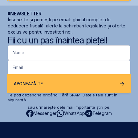
NEWSLETTER
Înscrie-te și primești pe email: ghidul complet de
deducere fiscală, alerte la schimbari legislative și oferte
exclusive pentru investitori noi.
Fii cu un pas înaintea pieței!
Nume
Email
ABONEAZĂ-TE
Te poți dezabona oricând. Fără SPAM. Datele tale sunt în
siguranță.
sau urmărește cele mai importante știri pe:
Messenger
WhatsApp
Telegram