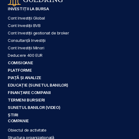
INVESTIȚII LA BURSA
Cont Investiții Global
Cont Investiții BVB
Cont Investiții gestionat de broker
Consultanță Investiții
Cont Investiții Minori
Deducere 400 EUR
COMISIOANE
PLATFORME
PIAȚĂ ȘI ANALIZE
EDUCAȚIE (SUNETUL BANILOR)
FINANȚARE COMPANII
TERMENI BURSIERI
SUNETUL BANILOR (VIDEO)
ȘTIRI
COMPANIE
Obiectul de activitate
Structura organizațională