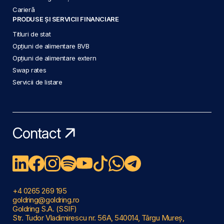
Carieră
PRODUSE ȘI SERVICII FINANCIARE
Titluri de stat
Opțiuni de alimentare BVB
Opțiuni de alimentare extern
Swap rates
Servicii de listare
Contact
+4 0265 269 195
goldring@goldring.ro
Goldring S.A. (SSIF)
Str. Tudor Vladimirescu nr. 56A, 540014, Târgu Mureș,