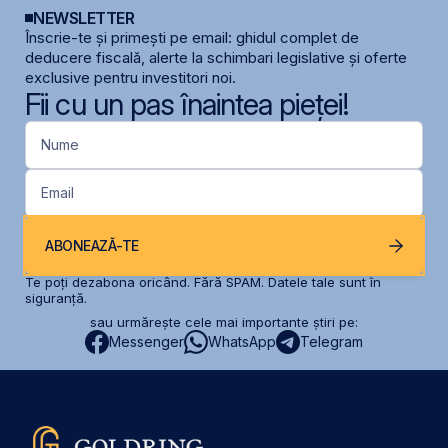
NEWSLETTER
Înscrie-te și primești pe email: ghidul complet de
deducere fiscală, alerte la schimbari legislative și oferte
exclusive pentru investitori noi.
Fii cu un pas înaintea pieței!
Nume
Email
ABONEAZĂ-TE
Te poți dezabona oricând. Fără SPAM. Datele tale sunt în
siguranță.
sau urmărește cele mai importante știri pe:
Messenger
WhatsApp
Telegram