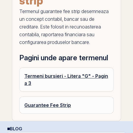
strip
Termenul
guarantee fee strip
desemneaza
un concept contabil, bancar sau de
creditare. Este folosit in recunoasterea
contabila, raportarea financiara sau
configurarea produselor bancare.
Pagini unde apare termenul
Termeni bursieri - Litera "G" - Pagin
a 3
Guarantee Fee Strip
BLOG