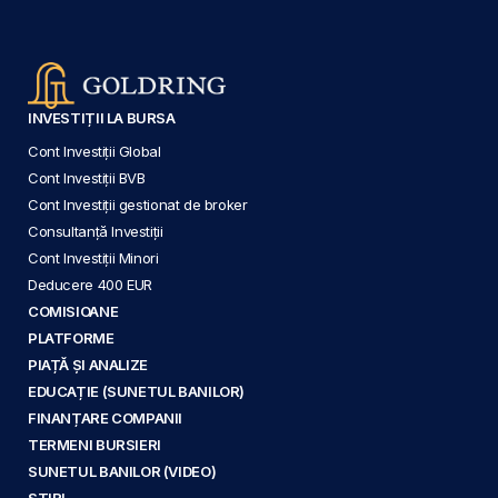
INVESTIȚII LA BURSA
Cont Investiții Global
Cont Investiții BVB
Cont Investiții gestionat de broker
Consultanță Investiții
Cont Investiții Minori
Deducere 400 EUR
COMISIOANE
PLATFORME
PIAȚĂ ȘI ANALIZE
EDUCAȚIE (SUNETUL BANILOR)
FINANȚARE COMPANII
TERMENI BURSIERI
SUNETUL BANILOR (VIDEO)
ȘTIRI