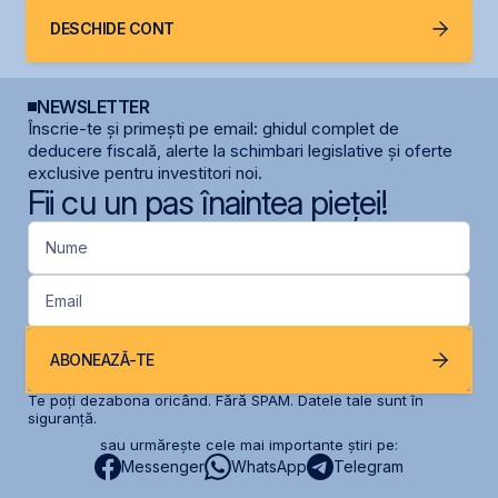
DESCHIDE CONT
NEWSLETTER
Înscrie-te și primești pe email: ghidul complet de
deducere fiscală, alerte la schimbari legislative și oferte
exclusive pentru investitori noi.
Fii cu un pas înaintea pieței!
Nume
Email
ABONEAZĂ-TE
Te poți dezabona oricând. Fără SPAM. Datele tale sunt în
siguranță.
sau urmărește cele mai importante știri pe:
Messenger
WhatsApp
Telegram