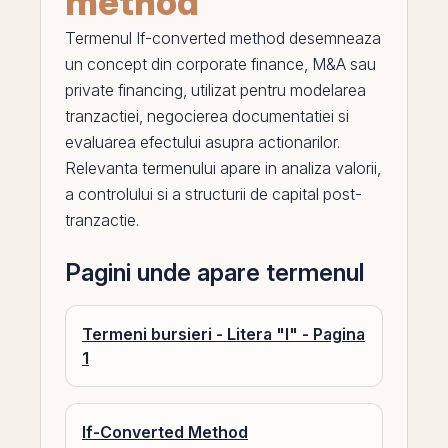
method
Termenul
If-converted method
desemneaza
un concept din corporate finance,
M
&A sau
private financing, utilizat pentru modelarea
tranzactiei, negocierea documentatiei si
evaluarea efectului asupra actionarilor.
Relevanta termenului apare in analiza valorii,
a controlului si a structurii de capital post-
tranzactie.
Pagini unde apare termenul
Termeni bursieri - Litera "I" - Pagina
1
If-Converted Method