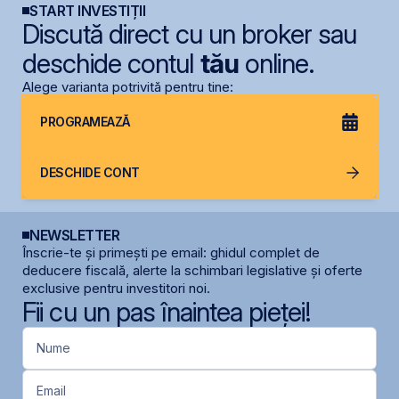
START INVESTIȚII
Discută direct cu un broker sau
deschide contul
tău
online.
Alege varianta potrivită pentru tine:
PROGRAMEAZĂ
DESCHIDE CONT
NEWSLETTER
Înscrie-te și primești pe email: ghidul complet de
deducere fiscală, alerte la schimbari legislative și oferte
exclusive pentru investitori noi.
Fii cu un pas înaintea pieței!
Nume
Email