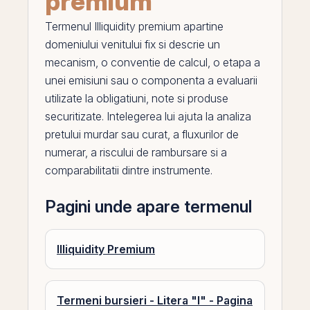
premium
Termenul
Illiquidity premium
apartine
domeniului venitului fix si descrie un
mecanism, o conventie de calcul, o etapa a
unei emisiuni sau o componenta a evaluarii
utilizate la obligatiuni, note si produse
securitizate. Intelegerea lui ajuta la analiza
pretului murdar sau curat, a fluxurilor de
numerar, a riscului de rambursare si a
comparabilitatii dintre instrumente.
Pagini unde apare termenul
Illiquidity Premium
Termeni bursieri - Litera "I" - Pagina