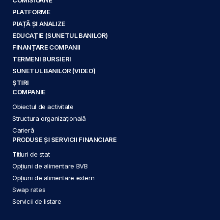
PLATFORME
PIAȚĂ ȘI ANALIZE
EDUCAȚIE (SUNETUL BANILOR)
FINANȚARE COMPANII
TERMENI BURSIERI
SUNETUL BANILOR (VIDEO)
ȘTIRI
COMPANIE
Obiectul de activitate
Structura organizațională
Carieră
PRODUSE ȘI SERVICII FINANCIARE
Titluri de stat
Opțiuni de alimentare BVB
Opțiuni de alimentare extern
Swap rates
Servicii de listare