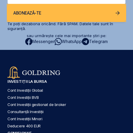
ABONEAZĂ-TE
Te poți dezabona oricând. Fără SPAM. Datele tale sunt în
siguranță.
sau urmărește cele mai importante știri pe:
Messenger
WhatsApp
Telegram
INVESTIȚII LA BURSA
Cont Investiții Global
Cont Investiții BVB
Cont Investiții gestionat de broker
Consultanță Investiții
Cont Investiții Minori
Deducere 400 EUR
COMISIOANE