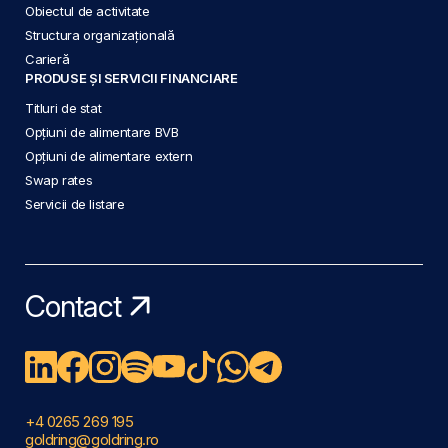
Obiectul de activitate
Structura organizațională
Carieră
PRODUSE ȘI SERVICII FINANCIARE
Titluri de stat
Opțiuni de alimentare BVB
Opțiuni de alimentare extern
Swap rates
Servicii de listare
Contact
+4 0265 269 195
goldring@goldring.ro