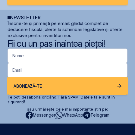
NEWSLETTER
Înscrie-te și primești pe email: ghidul complet de
deducere fiscală, alerte la schimbari legislative și oferte
exclusive pentru investitori noi.
Fii cu un pas înaintea pieței!
Nume
Email
ABONEAZĂ-TE
Te poți dezabona oricând. Fără SPAM. Datele tale sunt în
siguranță.
sau urmărește cele mai importante știri pe:
Messenger
WhatsApp
Telegram