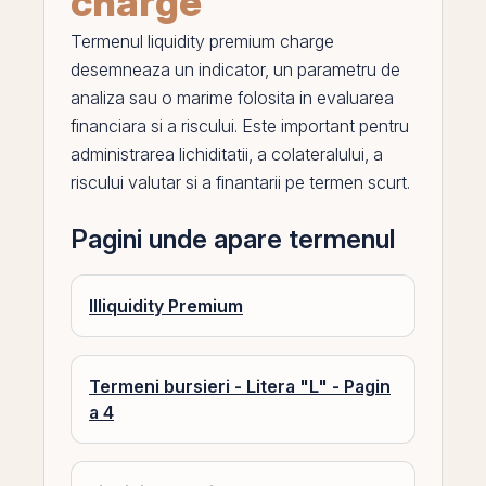
charge
Termenul
liquidity premium charge
desemneaza un indicator, un parametru de
analiza sau o marime folosita in evaluarea
financiara si a riscului. Este important pentru
administrarea lichiditatii, a colateralului, a
riscului valutar si a finantarii
pe
termen scurt.
Pagini unde apare termenul
Illiquidity Premium
Termeni bursieri - Litera "L" - Pagin
a 4