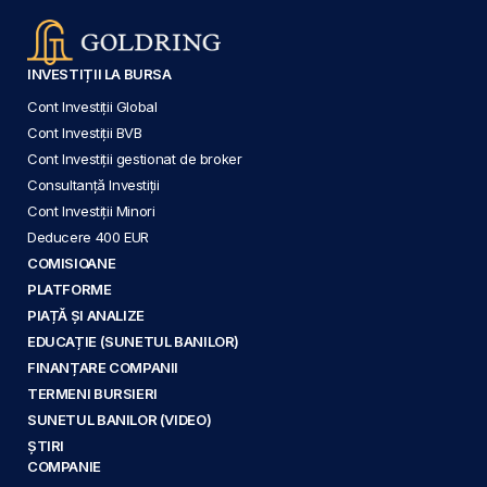
INVESTIȚII LA BURSA
Cont Investiții Global
Cont Investiții BVB
Cont Investiții gestionat de broker
Consultanță Investiții
Cont Investiții Minori
Deducere 400 EUR
COMISIOANE
PLATFORME
PIAȚĂ ȘI ANALIZE
EDUCAȚIE (SUNETUL BANILOR)
FINANȚARE COMPANII
TERMENI BURSIERI
SUNETUL BANILOR (VIDEO)
ȘTIRI
COMPANIE