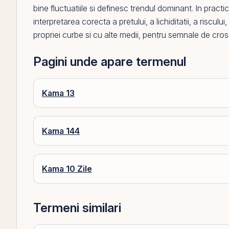
bine fluctuatiile si definesc trendul dominant. In practi
interpretarea corecta a pretului, a lichiditatii, a riscul
propriei curbe si cu alte medii, pentru semnale de cro
Pagini unde apare termenul
Kama 13
Kama 144
Kama 10 Zile
Termeni similari