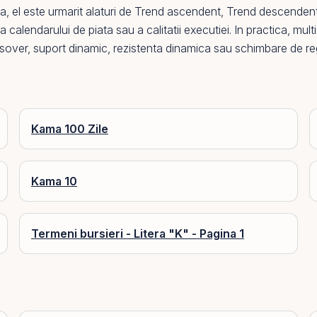
ca,
el
este urmarit alaturi de
Trend ascendent
,
Trend descenden
ui, a calendarului de piata sau a calitatii executiei. In practica, 
ssover, suport dinamic, rezistenta dinamica sau schimbare de re
Kama 100 Zile
Kama 10
Termeni bursieri - Litera "K" - Pagina 1