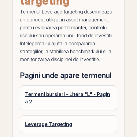
targeting
Termenul
Leverage targeting
desemneaza
un concept utilizat in asset management
pentru evaluarea performantei, controlul
riscului sau operarea unui fond de investitii.
Intelegerea lui ajuta la compararea
strategiilor, la stabilirea benchmarkului si la
monitorizarea disciplinei de investitie.
Pagini unde apare termenul
Termeni bursieri - Litera "L" - Pagin
a 2
Leverage Targeting