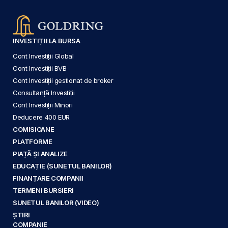
INVESTIȚII LA BURSA
Cont Investiții Global
Cont Investiții BVB
Cont Investiții gestionat de broker
Consultanță Investiții
Cont Investiții Minori
Deducere 400 EUR
COMISIOANE
PLATFORME
PIAȚĂ ȘI ANALIZE
EDUCAȚIE (SUNETUL BANILOR)
FINANȚARE COMPANII
TERMENI BURSIERI
SUNETUL BANILOR (VIDEO)
ȘTIRI
COMPANIE