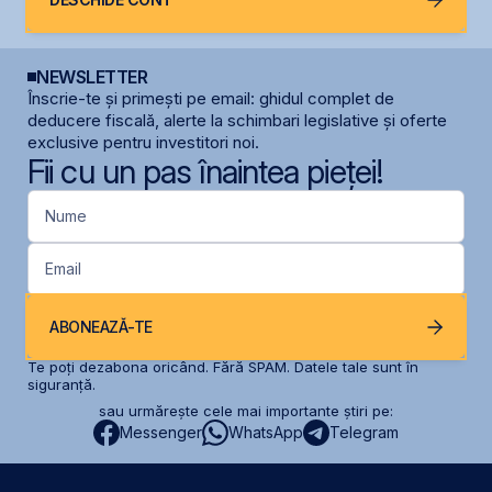
NEWSLETTER
Înscrie-te și primești pe email: ghidul complet de
deducere fiscală, alerte la schimbari legislative și oferte
exclusive pentru investitori noi.
Fii cu un pas înaintea pieței!
Nume
Email
ABONEAZĂ-TE
Te poți dezabona oricând. Fără SPAM. Datele tale sunt în
siguranță.
sau urmărește cele mai importante știri pe:
Messenger
WhatsApp
Telegram