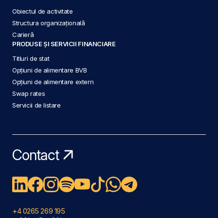
Obiectul de activitate
Structura organizațională
Carieră
PRODUSE ȘI SERVICII FINANCIARE
Titluri de stat
Opțiuni de alimentare BVB
Opțiuni de alimentare extern
Swap rates
Servicii de listare
Contact
+4 0265 269 195